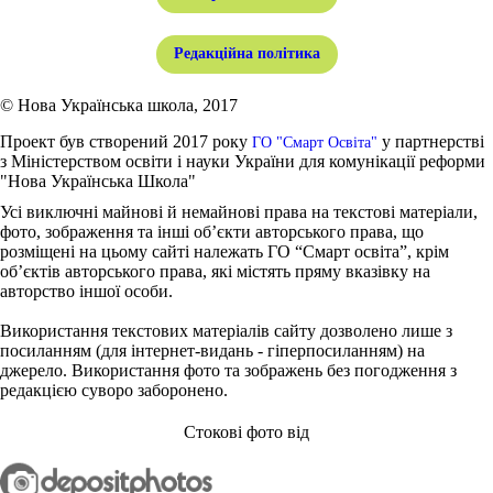
Редакційна політика
© Нова Українська школа, 2017
Проект був створений 2017 року
у партнерстві
ГО "Смарт Освіта"
з Міністерством освіти і науки України для комунікації реформи
"Нова Українська Школа"
Усі виключні майнові й немайнові права на текстові матеріали,
фото, зображення та інші об’єкти авторського права, що
розміщені на цьому сайті належать ГО “Смарт освіта”, крім
об’єктів авторського права, які містять пряму вказівку на
авторство іншої особи.
Використання текстових матеріалів сайту дозволено лише з
посиланням (для інтернет-видань - гіперпосиланням) на
джерело. Використання фото та зображень без погодження з
редакцією суворо заборонено.
Стокові фото від