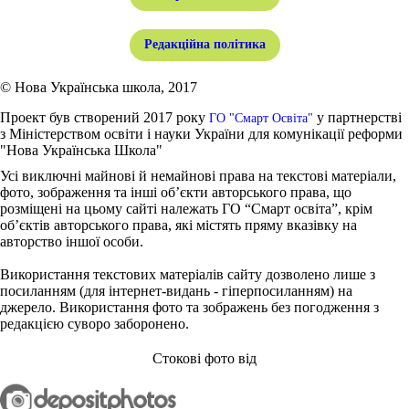
Редакційна політика
© Нова Українська школа, 2017
Проект був створений 2017 року
у партнерстві
ГО "Смарт Освіта"
з Міністерством освіти і науки України для комунікації реформи
"Нова Українська Школа"
Усі виключні майнові й немайнові права на текстові матеріали,
фото, зображення та інші об’єкти авторського права, що
розміщені на цьому сайті належать ГО “Смарт освіта”, крім
об’єктів авторського права, які містять пряму вказівку на
авторство іншої особи.
Використання текстових матеріалів сайту дозволено лише з
посиланням (для інтернет-видань - гіперпосиланням) на
джерело. Використання фото та зображень без погодження з
редакцією суворо заборонено.
Стокові фото від