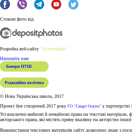
Стокові фото від
Розробка веб-сайту
"Activemedia"
Напишіть нам
Банери НУШ
Редакційна політика
© Нова Українська школа, 2017
Проект був створений 2017 року
у партнерстві 
ГО "Смарт Освіта"
Усі виключні майнові й немайнові права на текстові матеріали, ф
авторського права, які містять пряму вказівку на авторство іншої
Використання текстових матеріалів сайту дозволено лише з поси