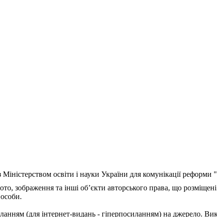
з Міністерством освіти і науки України для комунікації реформи
ото, зображення та інші об’єкти авторського права, що розміщені
 особи.
ланням (для інтернет-видань - гіперпосиланням) на джерело. Ви