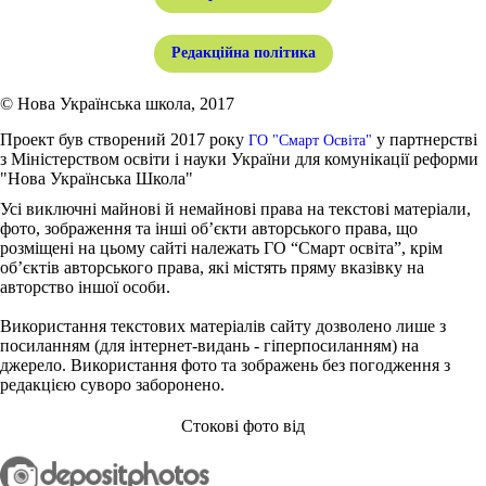
Редакційна політика
© Нова Українська школа, 2017
Проект був створений 2017 року
у партнерстві
ГО "Смарт Освіта"
з Міністерством освіти і науки України для комунікації реформи
"Нова Українська Школа"
Усі виключні майнові й немайнові права на текстові матеріали,
фото, зображення та інші об’єкти авторського права, що
розміщені на цьому сайті належать ГО “Смарт освіта”, крім
об’єктів авторського права, які містять пряму вказівку на
авторство іншої особи.
Використання текстових матеріалів сайту дозволено лише з
посиланням (для інтернет-видань - гіперпосиланням) на
джерело. Використання фото та зображень без погодження з
редакцією суворо заборонено.
Стокові фото від