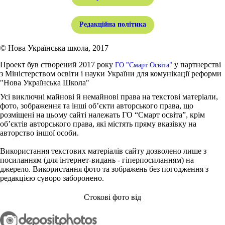
Редакційна політика
© Нова Українська школа, 2017
Проект був створений 2017 року
у партнерстві
ГО "Смарт Освіта"
з Міністерством освіти і науки України для комунікації реформи
"Нова Українська Школа"
Усі виключні майнові й немайнові права на текстові матеріали,
фото, зображення та інші об’єкти авторського права, що
розміщені на цьому сайті належать ГО “Смарт освіта”, крім
об’єктів авторського права, які містять пряму вказівку на
авторство іншої особи.
Використання текстових матеріалів сайту дозволено лише з
посиланням (для інтернет-видань - гіперпосиланням) на
джерело. Використання фото та зображень без погодження з
редакцією суворо заборонено.
Стокові фото від