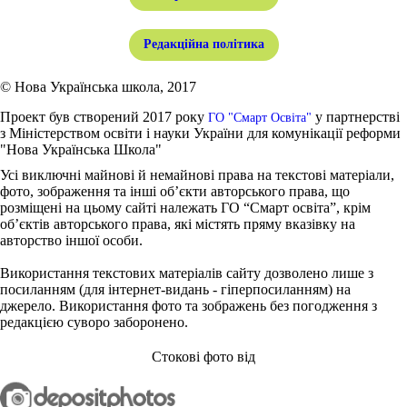
Редакційна політика
© Нова Українська школа, 2017
Проект був створений 2017 року
у партнерстві
ГО "Смарт Освіта"
з Міністерством освіти і науки України для комунікації реформи
"Нова Українська Школа"
Усі виключні майнові й немайнові права на текстові матеріали,
фото, зображення та інші об’єкти авторського права, що
розміщені на цьому сайті належать ГО “Смарт освіта”, крім
об’єктів авторського права, які містять пряму вказівку на
авторство іншої особи.
Використання текстових матеріалів сайту дозволено лише з
посиланням (для інтернет-видань - гіперпосиланням) на
джерело. Використання фото та зображень без погодження з
редакцією суворо заборонено.
Стокові фото від