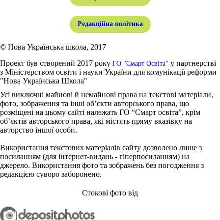
Редакційна політика
© Нова Українська школа, 2017
Проект був створений 2017 року
у партнерстві
ГО "Смарт Освіта"
з Міністерством освіти і науки України для комунікації реформи
"Нова Українська Школа"
Усі виключні майнові й немайнові права на текстові матеріали,
фото, зображення та інші об’єкти авторського права, що
розміщені на цьому сайті належать ГО “Смарт освіта”, крім
об’єктів авторського права, які містять пряму вказівку на
авторство іншої особи.
Використання текстових матеріалів сайту дозволено лише з
посиланням (для інтернет-видань - гіперпосиланням) на
джерело. Використання фото та зображень без погодження з
редакцією суворо заборонено.
Стокові фото від