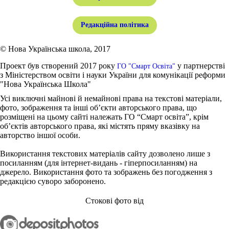
Редакційна політика
© Нова Українська школа, 2017
Проект був створений 2017 року
у партнерстві
ГО "Смарт Освіта"
з Міністерством освіти і науки України для комунікації реформи
"Нова Українська Школа"
Усі виключні майнові й немайнові права на текстові матеріали,
фото, зображення та інші об’єкти авторського права, що
розміщені на цьому сайті належать ГО “Смарт освіта”, крім
об’єктів авторського права, які містять пряму вказівку на
авторство іншої особи.
Використання текстових матеріалів сайту дозволено лише з
посиланням (для інтернет-видань - гіперпосиланням) на
джерело. Використання фото та зображень без погодження з
редакцією суворо заборонено.
Стокові фото від