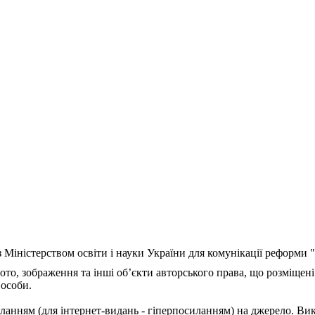
з Міністерством освіти і науки України для комунікації реформи
ото, зображення та інші об’єкти авторського права, що розміщені
 особи.
ланням (для інтернет-видань - гіперпосиланням) на джерело. Ви