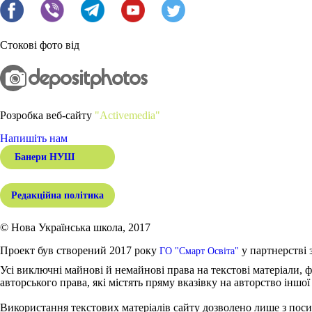
Стокові фото від
Розробка веб-сайту
"Activemedia"
Напишіть нам
Банери НУШ
Редакційна політика
© Нова Українська школа, 2017
Проект був створений 2017 року
у партнерстві 
ГО "Смарт Освіта"
Усі виключні майнові й немайнові права на текстові матеріали, ф
авторського права, які містять пряму вказівку на авторство іншої
Використання текстових матеріалів сайту дозволено лише з поси