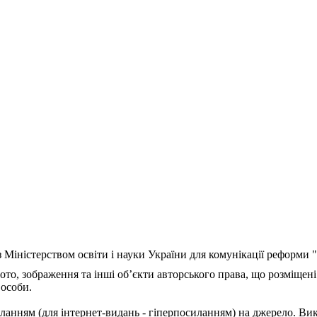
з Міністерством освіти і науки України для комунікації реформи
ото, зображення та інші об’єкти авторського права, що розміщені
 особи.
ланням (для інтернет-видань - гіперпосиланням) на джерело. Ви