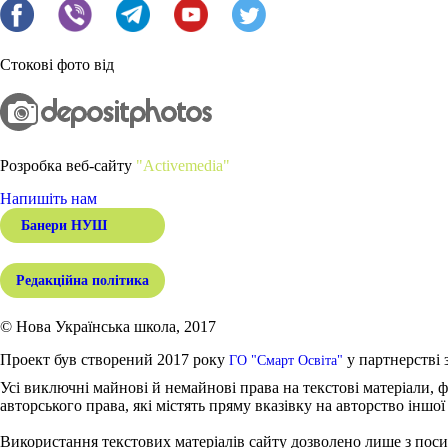
Стокові фото від
Розробка веб-сайту
"Activemedia"
Напишіть нам
Банери НУШ
Редакційна політика
© Нова Українська школа, 2017
Проект був створений 2017 року
у партнерстві 
ГО "Смарт Освіта"
Усі виключні майнові й немайнові права на текстові матеріали, ф
авторського права, які містять пряму вказівку на авторство іншої
Використання текстових матеріалів сайту дозволено лише з поси