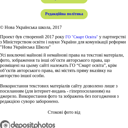
Редакційна політика
© Нова Українська школа, 2017
Проект був створений 2017 року
у партнерстві
ГО "Смарт Освіта"
з Міністерством освіти і науки України для комунікації реформи
"Нова Українська Школа"
Усі виключні майнові й немайнові права на текстові матеріали,
фото, зображення та інші об’єкти авторського права, що
розміщені на цьому сайті належать ГО “Смарт освіта”, крім
об’єктів авторського права, які містять пряму вказівку на
авторство іншої особи.
Використання текстових матеріалів сайту дозволено лише з
посиланням (для інтернет-видань - гіперпосиланням) на
джерело. Використання фото та зображень без погодження з
редакцією суворо заборонено.
Стокові фото від