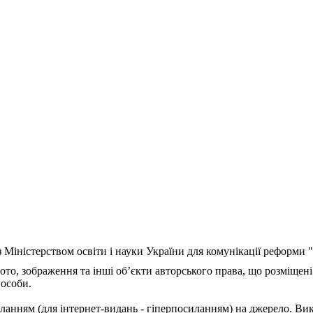
з Міністерством освіти і науки України для комунікації реформи
ото, зображення та інші об’єкти авторського права, що розміщені
 особи.
ланням (для інтернет-видань - гіперпосиланням) на джерело. Ви