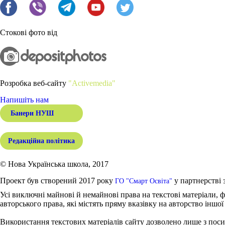
Стокові фото від
Розробка веб-сайту
"Activemedia"
Напишіть нам
Банери НУШ
Редакційна політика
© Нова Українська школа, 2017
Проект був створений 2017 року
у партнерстві 
ГО "Смарт Освіта"
Усі виключні майнові й немайнові права на текстові матеріали, ф
авторського права, які містять пряму вказівку на авторство іншої
Використання текстових матеріалів сайту дозволено лише з поси