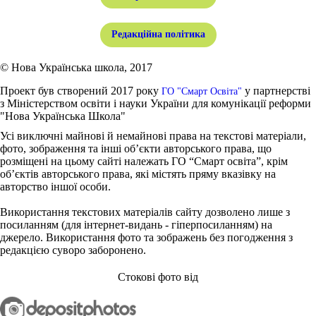
Редакційна політика
© Нова Українська школа, 2017
Проект був створений 2017 року
у партнерстві
ГО "Смарт Освіта"
з Міністерством освіти і науки України для комунікації реформи
"Нова Українська Школа"
Усі виключні майнові й немайнові права на текстові матеріали,
фото, зображення та інші об’єкти авторського права, що
розміщені на цьому сайті належать ГО “Смарт освіта”, крім
об’єктів авторського права, які містять пряму вказівку на
авторство іншої особи.
Використання текстових матеріалів сайту дозволено лише з
посиланням (для інтернет-видань - гіперпосиланням) на
джерело. Використання фото та зображень без погодження з
редакцією суворо заборонено.
Стокові фото від