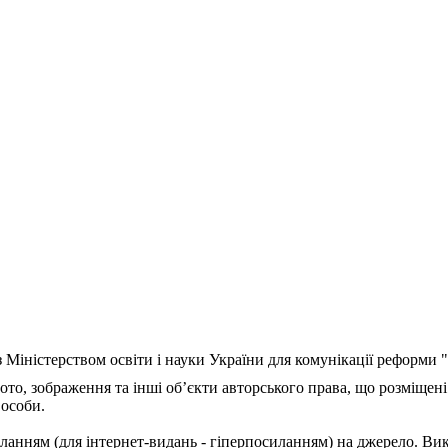
з Міністерством освіти і науки України для комунікації реформи
ото, зображення та інші об’єкти авторського права, що розміщені
 особи.
ланням (для інтернет-видань - гіперпосиланням) на джерело. Ви