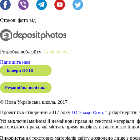
Стокові фото від
Розробка веб-сайту
"Activemedia"
Напишіть нам
Банери НУШ
Редакційна політика
© Нова Українська школа, 2017
Проект був створений 2017 року
у партнерстві 
ГО "Смарт Освіта"
Усі виключні майнові й немайнові права на текстові матеріали, ф
авторського права, які містять пряму вказівку на авторство іншої
Використання текстових матеріалів сайту дозволено лише з поси