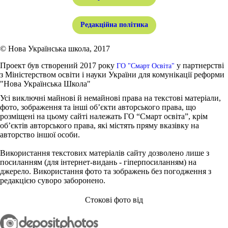
Редакційна політика
© Нова Українська школа, 2017
Проект був створений 2017 року
у партнерстві
ГО "Смарт Освіта"
з Міністерством освіти і науки України для комунікації реформи
"Нова Українська Школа"
Усі виключні майнові й немайнові права на текстові матеріали,
фото, зображення та інші об’єкти авторського права, що
розміщені на цьому сайті належать ГО “Смарт освіта”, крім
об’єктів авторського права, які містять пряму вказівку на
авторство іншої особи.
Використання текстових матеріалів сайту дозволено лише з
посиланням (для інтернет-видань - гіперпосиланням) на
джерело. Використання фото та зображень без погодження з
редакцією суворо заборонено.
Стокові фото від