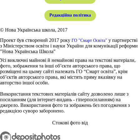
Редакційна політика
© Нова Українська школа, 2017
Проект був створений 2017 року
у партнерстві
ГО "Смарт Освіта"
з Міністерством освіти і науки України для комунікації реформи
"Нова Українська Школа"
Усі виключні майнові й немайнові права на текстові матеріали,
фото, зображення та інші об’єкти авторського права, що
розміщені на цьому сайті належать ГО “Смарт освіта”, крім
об’єктів авторського права, які містять пряму вказівку на
авторство іншої особи.
Використання текстових матеріалів сайту дозволено лише з
посиланням (для інтернет-видань - гіперпосиланням) на
джерело. Використання фото та зображень без погодження з
редакцією суворо заборонено.
Стокові фото від