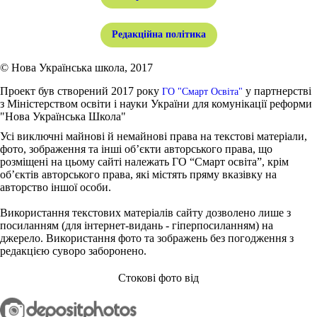
Редакційна політика
© Нова Українська школа, 2017
Проект був створений 2017 року
у партнерстві
ГО "Смарт Освіта"
з Міністерством освіти і науки України для комунікації реформи
"Нова Українська Школа"
Усі виключні майнові й немайнові права на текстові матеріали,
фото, зображення та інші об’єкти авторського права, що
розміщені на цьому сайті належать ГО “Смарт освіта”, крім
об’єктів авторського права, які містять пряму вказівку на
авторство іншої особи.
Використання текстових матеріалів сайту дозволено лише з
посиланням (для інтернет-видань - гіперпосиланням) на
джерело. Використання фото та зображень без погодження з
редакцією суворо заборонено.
Стокові фото від