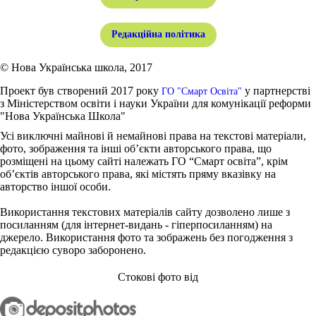
Редакційна політика
© Нова Українська школа, 2017
Проект був створений 2017 року
у партнерстві
ГО "Смарт Освіта"
з Міністерством освіти і науки України для комунікації реформи
"Нова Українська Школа"
Усі виключні майнові й немайнові права на текстові матеріали,
фото, зображення та інші об’єкти авторського права, що
розміщені на цьому сайті належать ГО “Смарт освіта”, крім
об’єктів авторського права, які містять пряму вказівку на
авторство іншої особи.
Використання текстових матеріалів сайту дозволено лише з
посиланням (для інтернет-видань - гіперпосиланням) на
джерело. Використання фото та зображень без погодження з
редакцією суворо заборонено.
Стокові фото від