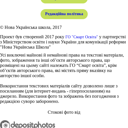
Редакційна політика
© Нова Українська школа, 2017
Проект був створений 2017 року
у партнерстві
ГО "Смарт Освіта"
з Міністерством освіти і науки України для комунікації реформи
"Нова Українська Школа"
Усі виключні майнові й немайнові права на текстові матеріали,
фото, зображення та інші об’єкти авторського права, що
розміщені на цьому сайті належать ГО “Смарт освіта”, крім
об’єктів авторського права, які містять пряму вказівку на
авторство іншої особи.
Використання текстових матеріалів сайту дозволено лише з
посиланням (для інтернет-видань - гіперпосиланням) на
джерело. Використання фото та зображень без погодження з
редакцією суворо заборонено.
Стокові фото від