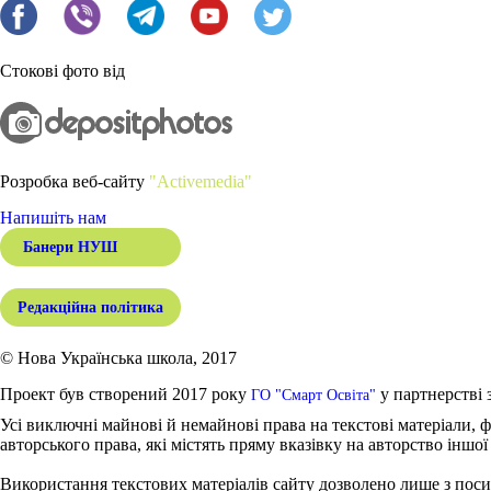
Стокові фото від
Розробка веб-сайту
"Activemedia"
Напишіть нам
Банери НУШ
Редакційна політика
© Нова Українська школа, 2017
Проект був створений 2017 року
у партнерстві 
ГО "Смарт Освіта"
Усі виключні майнові й немайнові права на текстові матеріали, ф
авторського права, які містять пряму вказівку на авторство іншої
Використання текстових матеріалів сайту дозволено лише з поси