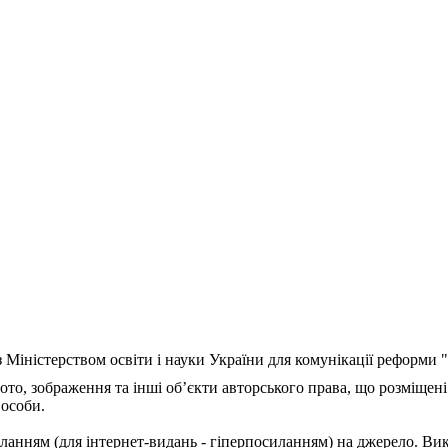
з Міністерством освіти і науки України для комунікації реформи
ото, зображення та інші об’єкти авторського права, що розміщені
 особи.
ланням (для інтернет-видань - гіперпосиланням) на джерело. Ви