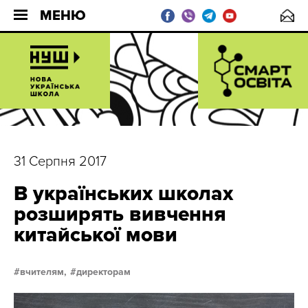
МЕНЮ
31 Серпня 2017
В українських школах
розширять вивчення
китайської мови
вчителям,
директорам