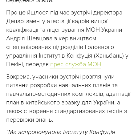
середньої освіти.
Про це йшлося під час зустрічі директора
Департаменту атестації кадрів вищої
кваліфікації та ліцензування МОН України
Андрія Шевцова з керівництвом
спеціалізованих підрозділів Головного
управління Інститутів Конфуція (Ханьбань) у
Пекіні, передає
прес-служба МОН
.
Зокрема, учасники зустрічі розглянули
питання розробки навчальних планів та
навчально-методичних комплексів, адаптації
планів китайського зразку для України, а
також створення стандартизованих тестів з
перевірки знань.
“Ми запропонували Інституту Конфуція