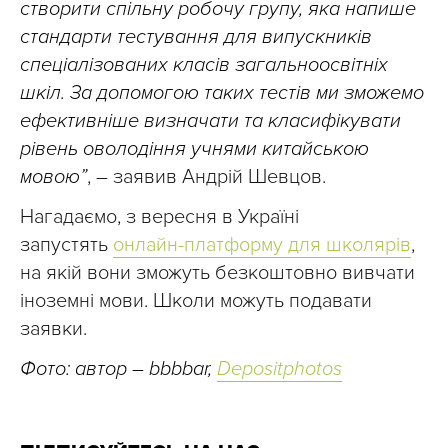
створити спільну робочу групу, яка напише
стандарти тестування для випускників
спеціалізованих класів загальноосвітніх
шкіл. За допомогою таких тестів ми зможемо
ефективніше визначати та класифікувати
рівень оволодіння учнями китайською
мовою”
, – заявив Андрій Шевцов.
Нагадаємо, з вересня в Україні
запустять
онлайн-платформу для школярів
,
на якій вони зможуть безкоштовно вивчати
іноземні мови. Школи можуть подавати
заявки.
Фото: автор – bbbbar,
Depositphotos