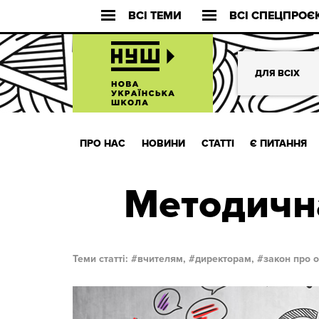
ВСІ ТЕМИ
ВСІ СПЕЦПРОЄ
ДЛЯ ВСІХ
ПРО НАС
НОВИНИ
СТАТТІ
Є ПИТАННЯ
Методична
Теми статті:
вчителям,
директорам,
закон про о