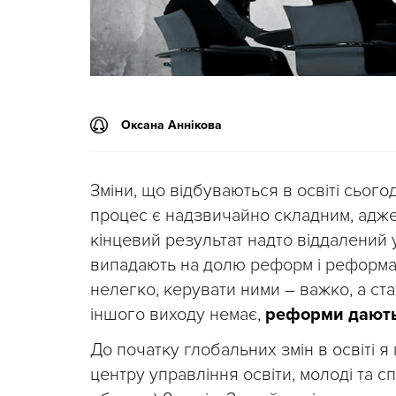
Оксана Аннікова
Зміни, що відбуваються в освіті сього
процес є надзвичайно складним, адже 
кінцевий результат надто віддалений у
випадають на долю реформ і реформа
нелегко, керувати ними
–
важко, а ст
іншого виходу немає,
реформи дають
До початку глобальних змін в освіті
центру управління освіти, молоді та с