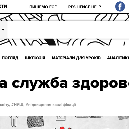
КТИ
ПИШЕМО ЕСЕ
RESILIENCE.HELP
ПОГЛЯД
ІНКЛЮЗІЯ
МАТЕРІАЛИ ДЛЯ УРОКІВ
АНАЛІТИК
 служба здоров
світу,
НУШ,
підвищення кваліфікації