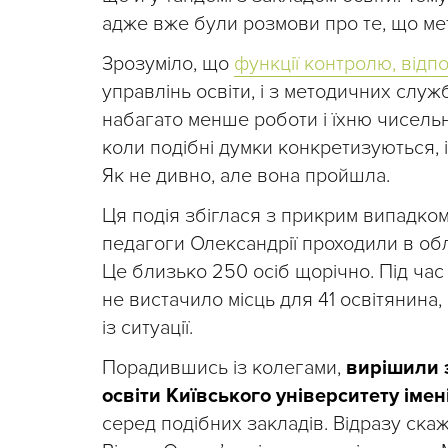
адже вже були розмови про те, що мето
Зрозуміло, що
функції контролю, відпо
управлінь освіти, і з методичних слу
набагато менше роботи і їхню чисельн
коли подібні думки конкретизуються, 
Як не дивно, але вона пройшла.
Ця подія збіглася з прикрим випадком
педагоги Олександрії проходили в обла
Це близько 250 осіб щорічно. Під ча
не вистачило місць для 41 освітянина,
із ситуації.
Порадившись із колегами,
вирішили з
освіти Київського університету імен
серед подібних закладів. Відразу скаж