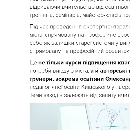
відриваючи вчительство від освітньог
тренінгів, семінарів, майстер-класів то
Під час проведення експертної парал
міста, спрямовану на професійне зрос
себе як залишки старої системи у вигл
спрямовану на професійний розвиток 
Це
не тільки курси підвищення квалі
потреби виїзду з міста,
а й авторські
тренери, зокрема освітяни Олександ
педагогічної освіти Київського універ
Теми заходів залежать від запиту вчит