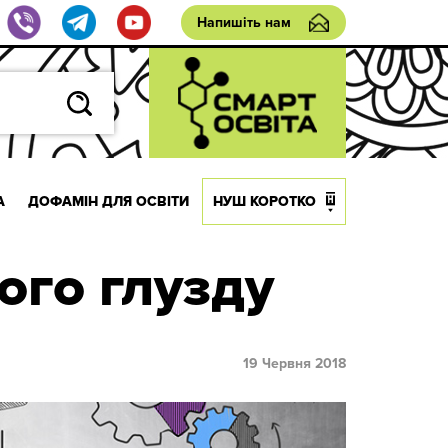
Напишіть нам
А
ДОФАМІН ДЛЯ ОСВІТИ
НУШ КОРОТКО
ого глузду
19 Червня 2018