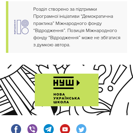
Розділ створено за підтримки
Програмної ініціативи “Демократична
практика” Міжнародного фонду
“Відродження”. Позиція Міжнародного
фонду “Відродження” може не збігатися
з думкою автора.