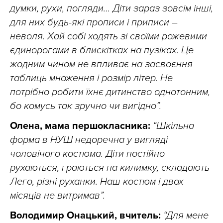
думки, рухи, погляди… Діти зараз зовсім інші,
для них будь-які прописи і приписи –
неволя. Хай собі ходять зі своїми рожевими
єдинорогами в блискітках на пузіках. Це
жодним чином не впливає на засвоєння
таблиць множення і розмір літер. Не
потрібно робити їхнє дитинство однотонним,
бо комусь так зручно чи вигідно”.
Олена, мама першокласника:
“Шкільна
форма в НУШ недоречна у вигляді
чоловічого костюма. Діти постійно
рухаються, граються на килимку, складають
Лего, різні руханки. Наш костюм і двох
місяців не витримав”.
Володимир Онацький, вчитель:
“Для мене