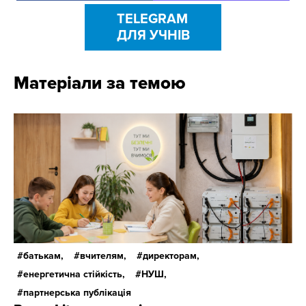
TELEGRAM
ДЛЯ УЧНІВ
Матеріали за темою
батькам,
вчителям,
директорам,
енергетична стійкість,
НУШ,
партнерська публікація