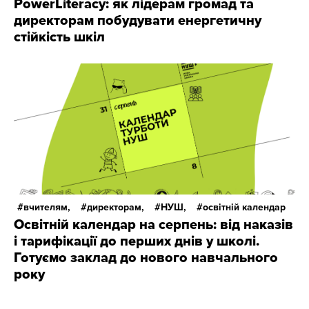
PowerLiteracy: як лідерам громад та
директорам побудувати енергетичну
стійкість шкіл
вчителям,
директорам,
НУШ,
освітній календар
Освітній календар на серпень: від наказів
і тарифікації до перших днів у школі.
Готуємо заклад до нового навчального
року