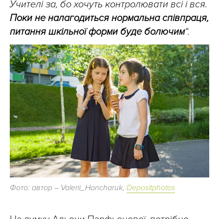
Учителі за, бо хочуть контролювати всі і вся.
Поки не налагодиться нормальна співпраця,
питання шкільної форми буде болючим
“.
Фото: автор – Valerii_Honcharuk,
Depositphotos