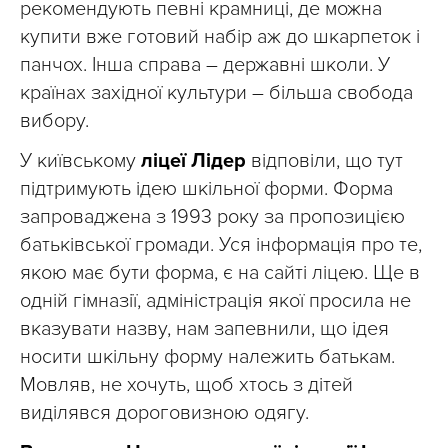
рекомендують певні крамниці, де можна
купити вже готовий набір аж до шкарпеток і
панчох. Інша справа – державні школи. У
країнах західної культури – більша свобода
вибору.
У київському
ліцеї Лідер
відповіли, що тут
підтримують ідею шкільної форми. Форма
запроваджена з 1993 року за пропозицією
батьківської громади. Уся інформація про те,
якою має бути форма, є на сайті ліцею. Ще в
одній гімназії, адміністрація якої просила не
вказувати назву, нам запевнили, що ідея
носити шкільну форму належить батькам.
Мовляв, не хочуть, щоб хтось з дітей
виділявся дороговизною одягу.