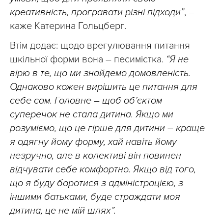
креативність, програвати різні підходи”
, –
каже Катерина Гольцберг.
Втім додає: щодо врегулювання питання
шкільної форми вона – песимістка.
“Я не
вірю в те, що ми знайдемо домовленість.
Однаково кожен вирішить це питання для
себе сам. Головне – щоб об’єктом
суперечок не стала дитина. Якщо ми
розуміємо, що це гірше для дитини – краще
я одягну йому форму, хай навіть йому
незручно, але в колективі він повинен
відчувати себе комфортно. Якщо від того,
що я буду боротися з адміністрацією, з
іншими батьками, буде страждати моя
дитина, це не мій шлях”.