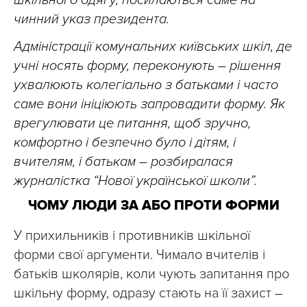
шкільного одягу, посилаються саме на
чинний указ президента.
Адміністрації комунальних київських шкіл, де
учні носять форму, переконують – рішення
ухвалюють колегіально з батьками і часто
саме вони ініціюють запровадити форму. Як
врегулювати це питання, щоб зручно,
комфортно і безпечно було і дітям, і
вчителям, і батькам – розбиралася
журналістка “Нової української школи”.
ЧОМУ ЛЮДИ ЗА АБО ПРОТИ ФОРМИ
У прихильників і противників шкільної
форми свої аргументи. Чимало вчителів і
батьків школярів, коли чують запитання про
шкільну форму, одразу стають на її захист –