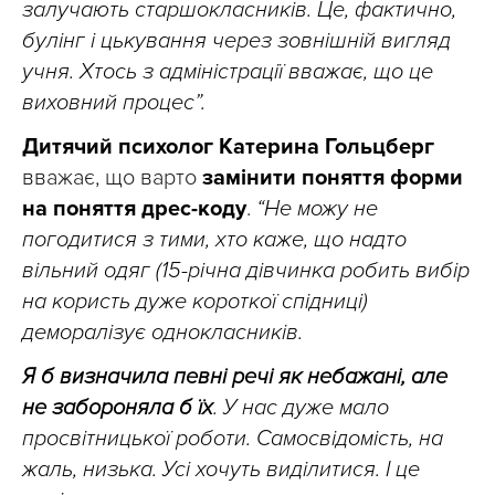
залучають старшокласників. Це, фактично,
булінг і цькування через зовнішній вигляд
учня. Хтось з адміністрації вважає, що це
виховний процес”.
Дитячий психолог Катерина Гольцберг
вважає, що варто
замінити поняття форми
на поняття дрес-коду
.
“Не можу не
погодитися з тими, хто каже, що надто
вільний одяг (15-річна дівчинка робить вибір
на користь дуже короткої спідниці)
деморалізує однокласників.
Я б визначила певні речі як небажані, але
не забороняла б їх
. У нас дуже мало
просвітницької роботи. Самосвідомість, на
жаль, низька. Усі хочуть виділитися. І це