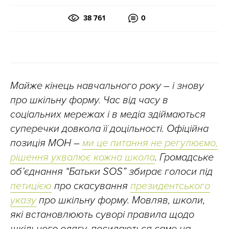
38 761
0
Майже кінець навчального року – і знову
про шкільну форму. Час від часу в
соціальних мережах і в медіа здіймаються
суперечки довкола її доцільності. Офіційна
позиція МОН –
ми це питання не регулюємо,
рішення ухвалює кожна школа
. Громадське
об’єднання “Батьки SOS” збирає голоси під
петицією
про скасування
президентського
указу
про шкільну форму. Мовляв, школи,
які встановлюють суворі правила щодо