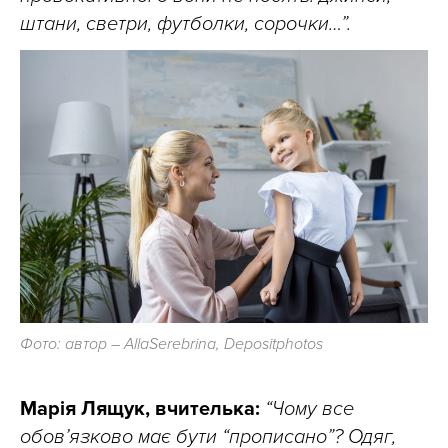
штани, светри, футболки, сорочки…”.
Фото: автор – AllaSerebrina, Depositphotos
Марія Лящук, вчителька:
“Чому все
обов’язково має бути “прописано”? Одяг,