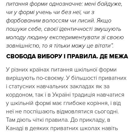
питання форми однозначне: мені байдуже,
чи у формі учень чи без неї, чи з
фарбованим волоссям чи лисий. Якщо
пошуки себе, своєї ідентичності змушують
молоду людину експериментувати зі своєю
зовнішністю, то я тільки можу це вітати”.
СВОБОДА ВИБОРУ І ПРАВИЛА. ДЕ МЕЖА
У різних країнах питання шкільної форми
вирішують по-своєму. У більшості приватних
і статусних навчальних закладах як за
кордоном, так і в Україні традиція навчатися
у шкільній формі має глибоке коріння, і від
неї не поспішають відмовлятися сьогодні.
Там діють чіткі правила. До прикладу, в
Канаді в деяких приватних школах навіть