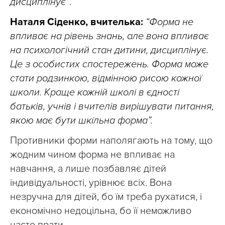
дисциплінує”
.
Наталя Сіденко, вчителька:
“Форма не
впливає на рівень знань, але вона впливає
на психологічний стан дитини, дисциплінує.
Це з особистих спостережень. Форма може
стати родзинкою, відмінною рисою кожної
школи. Краще кожній школі в єдності
батьків, учнів і вчителів вирішувати питання,
якою має бути шкільна форма”.
Противники форми наполягають на тому, що
жодним чином форма не впливає на
навчання, а лише позбавляє дітей
індивідуальності, урівнює всіх. Вона
незручна для дітей, бо їм треба рухатися, і
економічно недоцільна, бо її неможливо