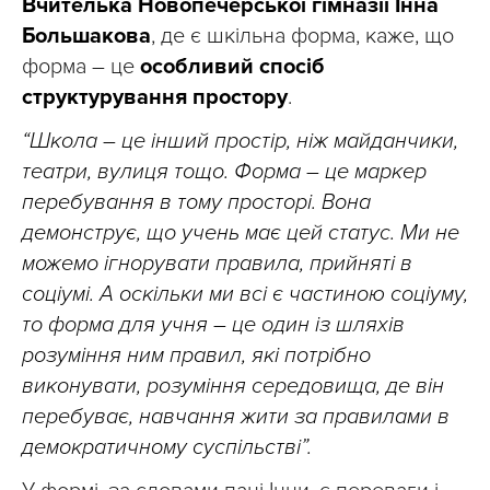
Вчителька Новопечерської гімназії Інна
Большакова
, де є шкільна форма, каже, що
форма – це
особливий спосіб
структурування простору
.
“Школа – це інший простір, ніж майданчики,
театри, вулиця тощо. Форма – це маркер
перебування в тому просторі. Вона
демонструє, що учень має цей статус. Ми не
можемо ігнорувати правила, прийняті в
соціумі. А оскільки ми всі є частиною соціуму,
то форма для учня – це один із шляхів
розуміння ним правил, які потрібно
виконувати, розуміння середовища, де він
перебуває, навчання жити за правилами в
демократичному суспільстві”.