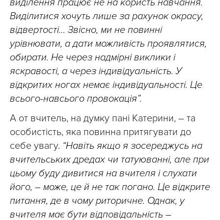
виділення працює не на користь навчання.
Виділитися хочуть лише за рахунок окрасу,
відвертості… Звісно, ми не повинні
урівнювати, а дати можливість проявлятися,
обирати. Не через надмірні виклики і
яскравості, а через індивідуальність. У
відкритих ногах немає індивідуальності. Це
всього-навсього провокація”.
А от вчитель, на думку пані Катерини, – та
особистість, яка повинна притягувати до
себе увагу.
“Навіть якщо я зосереджусь на
вчительських дредах чи татуюванні, але при
цьому буду дивитися на вчителя і слухати
його, – може, це й не так погано. Це відкрите
питання, де в чому риторичне. Однак, у
вчителя має бути відповідальність –