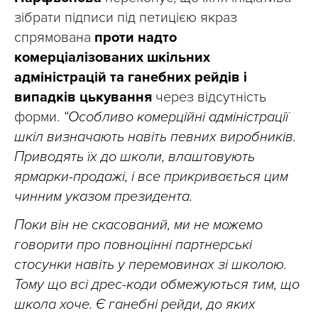
зібрати підписи під петицією якраз
спрямована
проти надто
комерціалізованих шкільних
адміністрацій та ганебних рейдів і
випадків цькування
через відсутність
форми.
“Особливо комерційні адміністрації
шкіл визначають навіть певних виробників.
Приводять їх до школи, влаштовують
ярмарки-продажі, і все прикривається цим
чинним указом президента.
Поки він не скасований, ми не можемо
говорити про повноцінні партнерські
стосунки навіть у перемовинах зі школою.
Тому що всі дрес-коди обмежуються тим, що
школа хоче. Є ганебні рейди, до яких