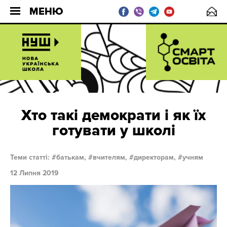
МЕНЮ
Хто такі демократи і як їх
готувати у школі
Теми статті:
батькам,
вчителям,
директорам,
учням
12 Липня 2019