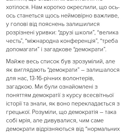
хотілося. Нам коротко окреслили, що ось-
ось станеться щось неймовірно важливе,
у голові від пояснень залишилися
розрізнені уривки: “друзі школи”, “велика
честь”, “міжнародна конференція”, “треба
допомагати” і загадкове “демократи”.
Майже весь список був зрозумілий, але
як виглядають “демократи” – залишалося
для нас, 13-16-річних волонтерів,
загадкою. Ми були ознайомлені з
поняттям демократії з курсу всесвітньої
історії та знали, як воно перекладається з
грецької. Розуміли, що демократія – така
собі мрія, але дивувалися, чим саме
демократи відрізняються від “нормальних