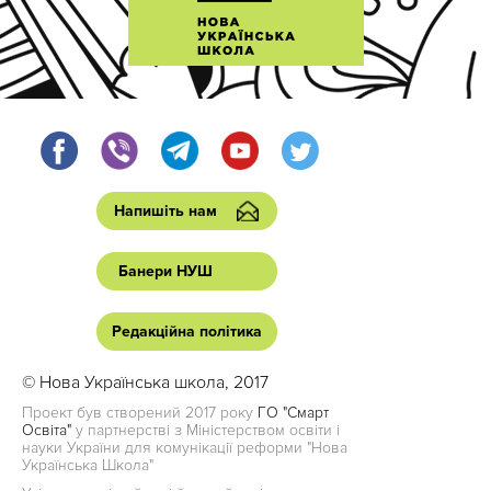
Напишіть нам
Банери НУШ
Редакційна політика
© Нова Українська школа, 2017
Проект був створений 2017 року
ГО "Смарт
Освіта"
у партнерстві з Міністерством освіти і
науки України для комунікації реформи "Нова
Українська Школа"