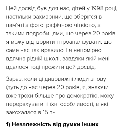
Цей досвід був для нас, дітей у 1998 році,
настільки захмарний, що зберігся в
пам’яті з фотографічною чіткістю, з
такими подробицями, що через 20 років
я можу відтворити і проаналізувати, що
саме нас так вразило. І я непомірно
вдячна рідній школі, завдяки якій мені
вдалося тоді прожити цей досвід.
Зараз, коли ці дивовижні люди знову
їдуть до нас через 20 років, я, знаючи
вже трохи більше про демократію, можу
перерахувати ті їхні особливості, в які
закохалася в 15-ть.
1) Незалежність від думки інших