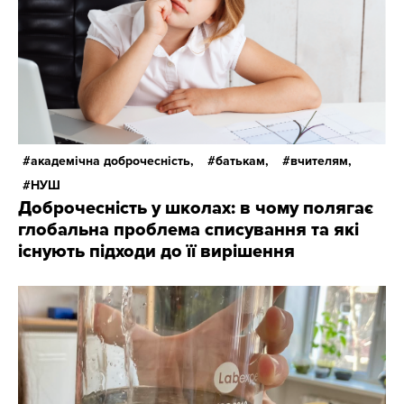
академічна доброчесність,
батькам,
вчителям,
НУШ
Доброчесність у школах: в чому полягає
глобальна проблема списування та які
існують підходи до її вирішення