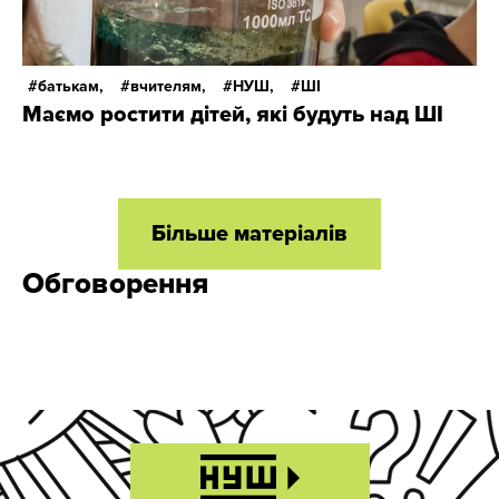
батькам,
вчителям,
НУШ,
ШІ
Маємо ростити дітей, які будуть над ШІ
Більше матеріалів
Обговорення