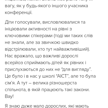
вагу, як у будь-якого іншого учасника
конференції.
Діти голосували, висловлювалися та
ініціювали активності на рівні з
ключовими спікерами (тоді ми таких слів
не знали, але за звичкою швидко
відстрілювали, хто тут найважливіший).
Нас вражало, що важливі дорослі
всерйоз сприймають дітей як рівних і
прислухаються до них не “для вигляду”.
Це було і в нас у школі “АІСТ”, але то була
сім’я. А тут – велика різношерста
спільнота, в якій працюють такі закони.
Вау!
Я знаю дуже мало дорослих, які мають