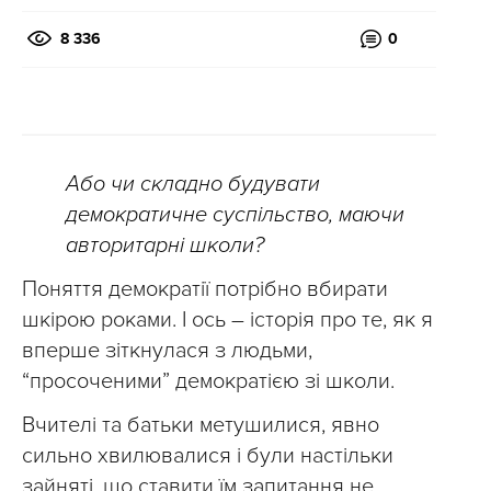
8 336
0
Або чи складно будувати
демократичне суспільство, маючи
авторитарні школи?
Поняття демократії потрібно вбирати
шкірою роками. І ось – історія про те, як я
вперше зіткнулася з людьми,
“просоченими” демократією зі школи.
Вчителі та батьки метушилися, явно
сильно хвилювалися і були настільки
зайняті, що ставити їм запитання не