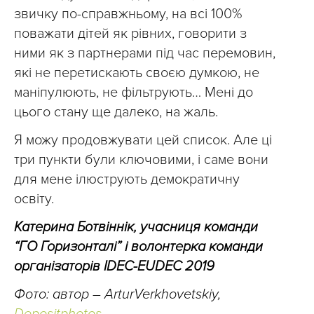
звичку по-справжньому, на всі 100%
поважати дітей як рівних, говорити з
ними як з партнерами під час перемовин,
які не перетискають своєю думкою, не
маніпулюють, не фільтрують… Мені до
цього стану ще далеко, на жаль.
Я можу продовжувати цей список. Але ці
три пункти були ключовими, і саме вони
для мене ілюструють демократичну
освіту.
Катерина Ботвіннік, учасниця команди
“ГО Горизонталі” і волонтерка команди
організаторів IDEC-EUDEC 2019
Фото: автор – ArturVerkhovetskiy,