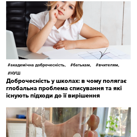
академічна доброчесність,
батькам,
вчителям,
НУШ
Доброчесність у школах: в чому полягає
глобальна проблема списування та які
існують підходи до її вирішення