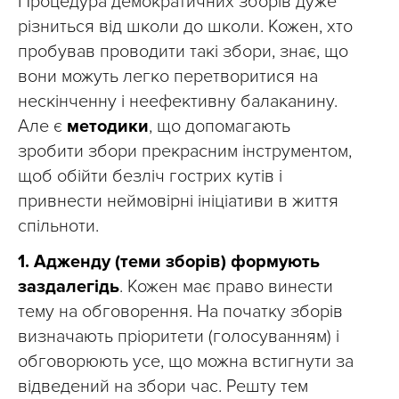
Процедура демократичних зборів дуже
різниться від школи до школи. Кожен, хто
пробував проводити такі збори, знає, що
вони можуть легко перетворитися на
нескінченну і неефективну балаканину.
Але є
методики
, що допомагають
зробити збори прекрасним інструментом,
щоб обійти безліч гострих кутів і
привнести неймовірні ініціативи в життя
спільноти.
1.
Адженду (теми зборів) формують
заздалегідь
. Кожен має право винести
тему на обговорення. На початку зборів
визначають пріоритети (голосуванням) і
обговорюють усе, що можна встигнути за
відведений на збори час. Решту тем