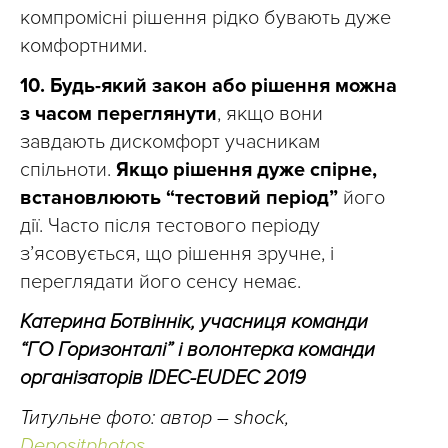
компромісні рішення рідко бувають дуже
комфортними.
10.
Будь-який закон або рішення можна
з часом переглянути
, якщо вони
завдають дискомфорт учасникам
спільноти.
Якщо рішення дуже спірне,
встановлюють “тестовий період”
його
дії. Часто після тестового періоду
з’ясовується, що рішення зручне, і
переглядати його сенсу немає.
Катерина Ботвіннік, учасниця команди
“ГО Горизонталі” і волонтерка команди
організаторів IDEC-EUDEC 2019
Титульне фото: автор – shock,
Depositphotos