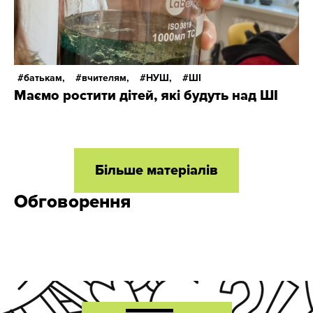
батькам,
вчителям,
НУШ,
ШІ
Маємо ростити дітей, які будуть над ШІ
Більше матеріалів
Обговорення