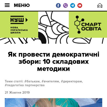
МЕНЮ
Як провести демократичні
збори: 10 складових
методики
Теми статті:
батькам,
вчителям,
директорам,
педагогіка партнерства
21 Жовтня 2019