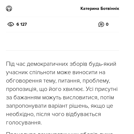
Катерина Ботвіннік
6 127
0
Під час демократичних зборів будь-який
учасник спільноти може виносити на
обговорення тему, питання, проблему,
пропозиція, що його хвилює. Усі присутні
за бажанням можуть висловитися, потім
запропонувати варіант рішень, якщо це
необхідно, після чого відбувається
голосування.