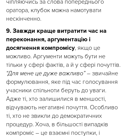
чіпляючись за слова попереднього
оратора, клубок можна намотувати
нескінченно.
9.
Завжди краще витратити час на
переконання, аргументацію і
досягнення компромісу
, якщо це
можливо. Аргументи можуть бути не
тільки у сфері фактів, а й у сфері почуттів.
“Для мене це дуже важливо”
– звичайне
формулювання, яке під час голосування
учасники спільноти беруть до уваги.
Адже ті, хто залишилися в меншості,
відчувають негативні почуття. Особливо
ті, хто не звикли до демократичних
процедур. Хоча, в більшості випадків
компроміс – це взаємні поступки, і