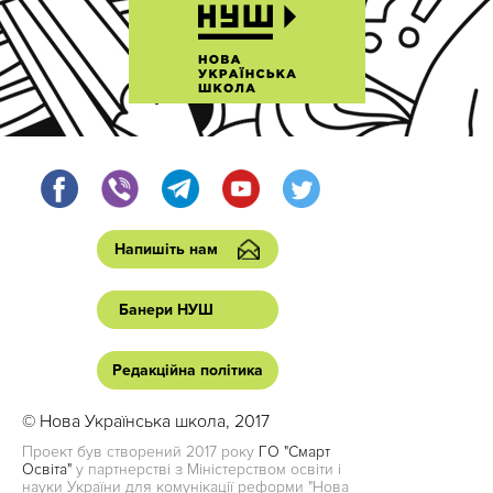
Напишіть нам
Банери НУШ
Редакційна політика
© Нова Українська школа, 2017
Проект був створений 2017 року
ГО "Смарт
Освіта"
у партнерстві з Міністерством освіти і
науки України для комунікації реформи "Нова