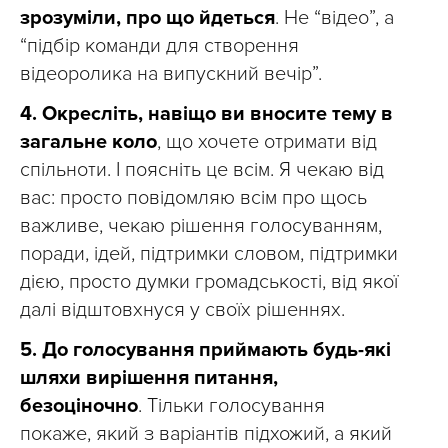
зрозуміли, про що йдеться
. Не “відео”, а
“підбір команди для створення
відеоролика на випускний вечір”.
4.
Окресліть, навіщо ви вносите тему в
загальне коло
, що хочете отримати від
спільноти. І поясніть це всім. Я чекаю від
вас: просто повідомляю всім про щось
важливе, чекаю рішення голосуванням,
поради, ідей, підтримки словом, підтримки
дією, просто думки громадськості, від якої
далі відштовхнуся у своїх рішеннях.
5.
До голосування приймають будь-які
шляхи вирішення питання,
безоціночно
. Тільки голосування
покаже, який з варіантів підхожий, а який