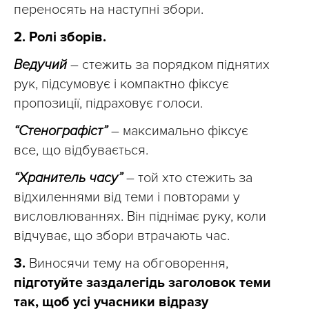
переносять на наступні збори.
2.
Ролі зборів.
Ведучий
– стежить за порядком піднятих
рук, підсумовує і компактно фіксує
пропозиції, підраховує голоси.
“Стенографіст”
– максимально фіксує
все, що відбувається.
“Хранитель часу”
– той хто стежить за
відхиленнями від теми і повторами у
висловлюваннях. Він піднімає руку, коли
відчуває, що збори втрачають час.
3.
Виносячи тему на обговорення,
підготуйте заздалегідь заголовок теми
так, щоб усі учасники відразу