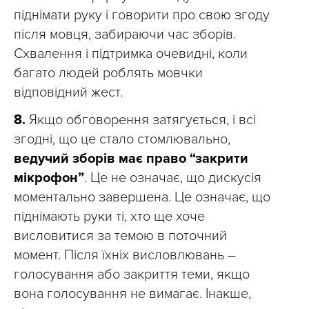
піднімати руку і говорити про свою згоду
після мовця, забираючи час зборів.
Схвалення і підтримка очевидні, коли
багато людей роблять мовчки
відповідний жест.
8.
Якщо обговорення затягується, і всі
згодні, що це стало стомлювально,
ведучий зборів має право “закрити
мікрофон”
. Це не означає, що дискусія
моментально завершена. Це означає, що
піднімають руки ті, хто ще хоче
висловитися за темою в поточний
момент. Після їхніх висловлювань –
голосування або закриття теми, якщо
вона голосування не вимагає. Інакше,