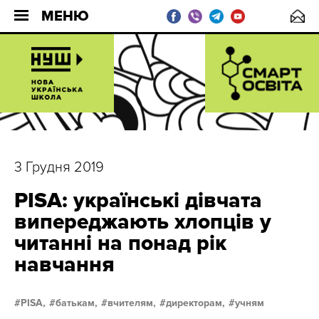
МЕНЮ
3 Грудня 2019
PISA: українські дівчата
випереджають хлопців у
читанні на понад рік
навчання
PISA,
батькам,
вчителям,
директорам,
учням