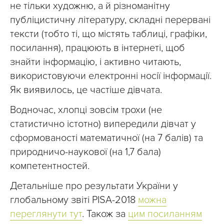
не тільки художню, а й різноманітну
публіцистичну літературу, складні перервані
тексти (тобто ті, що містять таблиці, графіки,
посилання), працюють в інтернеті, щоб
знайти інформацію, і активно читають,
використовуючи електронні носії інформації.
Як виявилось, це частіше дівчата.
Водночас, хлопці зовсім трохи (не
статистично істотно) випередили дівчат у
сформованості математичної (на 7 балів) та
природничо-наукової (на 1,7 бала)
компетентностей.
Детальніше про результати України у
глобальному звіті PISA-2018
можна
переглянути тут
. Також за
цим посиланням