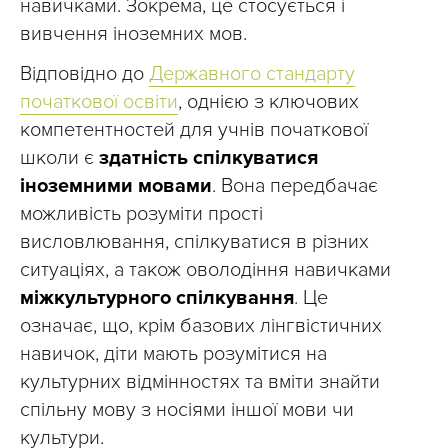
навичками. Зокрема, це стосується і
вивчення іноземних мов.
Відповідно до
Державного стандарту
початкової освіти
, однією з ключових
компетентностей для учнів початкової
школи є
здатність спілкуватися
іноземними мовами
. Вона передбачає
можливість розуміти прості
висловлювання, спілкуватися в різних
ситуаціях, а також оволодіння навичками
міжкультурного спілкування
. Це
означає, що, крім базових лінгвістичних
навичок, діти мають розумітися на
культурних відмінностях та вміти знайти
спільну мову з носіями іншої мови чи
культури.