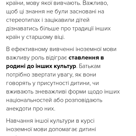
країни, мову якої вивчають. Важливо,
щоб ці знання не були засновані на
стереотипах і зацікавили дітей
дізнаватись більше про традиції інших
країн у старшому віці.
В ефективному вивченні іноземної мови
важливу роль відіграє
ставлення в
родині до інших культур
. Батькам
потрібно звертати увагу, як вони
говорять у присутності дитини, чи
вживають зневажливі форми щодо інших
національностей або розповідають
анекдоти про них.
Навчання іншої культури в курсі
іноземної мови допомагає дитині