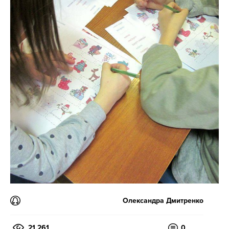
Олександра Дмитренко
21 261
0