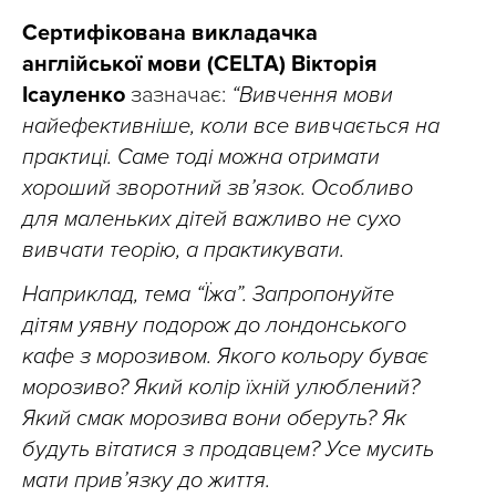
Сертифікована викладачка
англійської мови (CELTA) Вікторія
Ісауленко
зазначає:
“Вивчення мови
найефективніше, коли все вивчається на
практиці. Саме тоді можна отримати
хороший зворотний зв’язок. Особливо
для маленьких дітей важливо не сухо
вивчати теорію, а практикувати.
Наприклад, тема “Їжа”. Запропонуйте
дітям уявну подорож до лондонського
кафе з морозивом. Якого кольору буває
морозиво? Який колір їхній улюблений?
Який смак морозива вони оберуть? Як
будуть вітатися з продавцем? Усе мусить
мати прив’язку до життя.