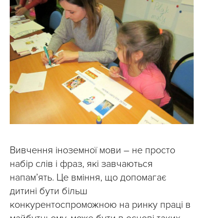
Вивчення іноземної мови – не просто
набір слів і фраз, які завчаються
напам’ять. Це вміння, що допомагає
дитині бути більш
конкурентоспроможною на ринку праці в