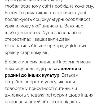
глобалізованому світі необхідна кожному.
Разом із граматикою та лексикою учні
досліджують соціокультурні особливості
країни, мову якої вивчають. Важливо,
щоб ці знання не були засновані на
стереотипах і зацікавили дітей
дізнаватись більше про традиції інших
країн у старшому віці.
В ефективному вивченні іноземної мови
важливу роль відіграє
ставлення в
родині до інших культур
. Батькам
потрібно звертати увагу, як вони
говорять у присутності дитини, чи
вживають зневажливі форми щодо інших
національностей або розповідають