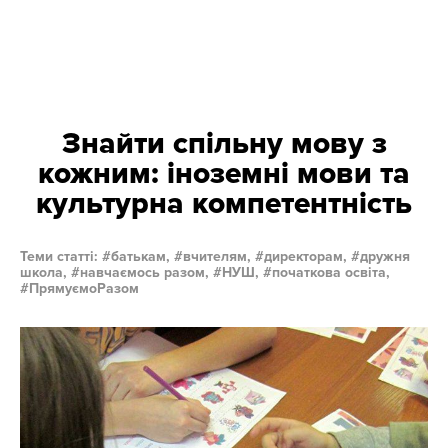
Знайти спільну мову з
кожним: іноземні мови та
культурна компетентність
Теми статті:
батькам,
вчителям,
директорам,
дружня
школа,
навчаємось разом,
НУШ,
початкова освіта,
ПрямуємоРазом