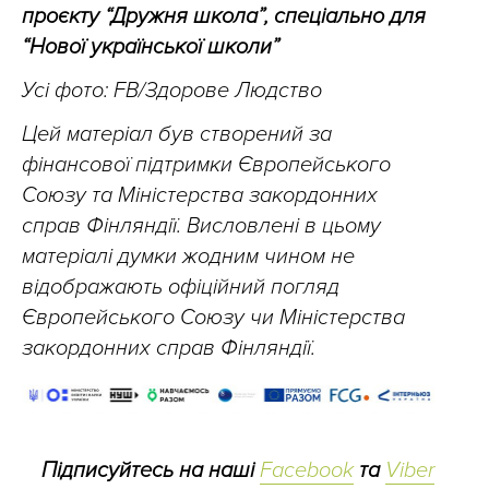
проєкту “Дружня школа”, спеціально для
“Нової української школи”
Усі фото: FB/Здорове Людство
Цей матеріал був створений за
фінансової підтримки Європейського
Союзу та Міністерства закордонних
справ Фінляндії. Висловлені в цьому
матеріалі думки жодним чином не
відображають офіційний погляд
Європейського Союзу чи Міністерства
закордонних справ Фінляндії.
Підписуйтесь на наші
Facebook
та
Viber