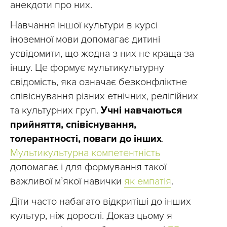
анекдоти про них.
Навчання іншої культури в курсі
іноземної мови допомагає дитині
усвідомити, що жодна з них не краща за
іншу. Це формує мультикультурну
свідомість, яка означає безконфліктне
співіснування різних етнічних, релігійних
та культурних груп.
Учні навчаються
прийняття, співіснування,
толерантності, поваги до інших
.
Мультикультурна компетентність
допомагає і для формування такої
важливої м’якої навички
як емпатія
.
Діти часто набагато відкритіші до інших
культур, ніж дорослі. Доказ цьому я