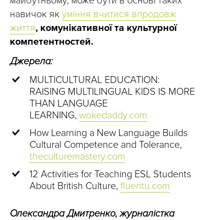
майбутньому, може бути в основі таких
навичок як
уміння вчитися впродовж
життя
, комунікативної та культурної
компетентностей.
Джерела:
MULTICULTURAL EDUCATION:
RAISING MULTILINGUAL KIDS IS MORE
THAN LANGUAGE
LEARNING,
wokedaddy.com
How Learning a New Language Builds
Cultural Competence and Tolerance,
theculturemastery.com
12 Activities for Teaching ESL Students
About British Culture,
fluentu.com
Олександра Дмитренко, журналістка