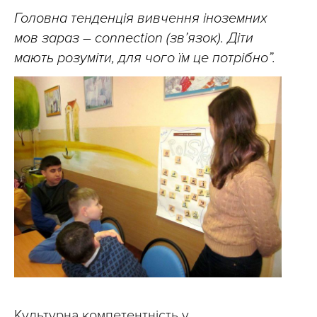
Головна тенденція вивчення іноземних
мов зараз – connection (зв’язок). Діти
мають розуміти, для чого їм це потрібно”.
Культурна компетентність у