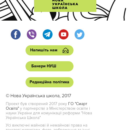
Напишіть нам
Банери НУШ
Редакційна політика
© Нова Українська школа, 2017
Проект був створений 2017 року
ГО "Смарт
Освіта"
у партнерстві з Міністерством освіти і
науки України для комунікації реформи "Нова
Українська Школа"
Усі виключні майнові й немайнові права на
текстові матеріали, фото, зображення та інші