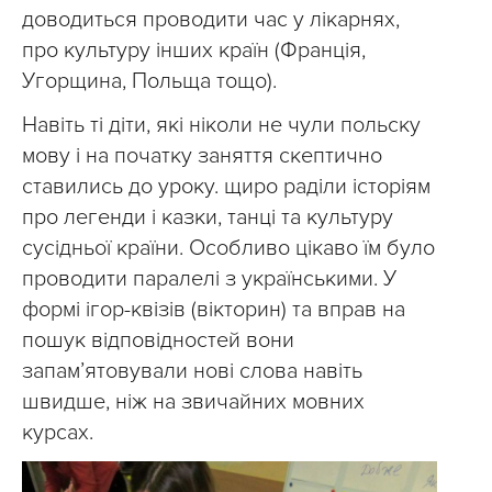
доводиться проводити час у лікарнях,
про культуру інших країн (Франція,
Угорщина, Польща тощо).
Навіть ті діти, які ніколи не чули польску
мову і на початку заняття скептично
ставились до уроку. щиро раділи історіям
про легенди і казки, танці та культуру
сусідньої країни. Особливо цікаво їм було
проводити паралелі з українськими. У
формі ігор-квізів (вікторин) та вправ на
пошук відповідностей вони
запам’ятовували нові слова навіть
швидше, ніж на звичайних мовних
курсах.