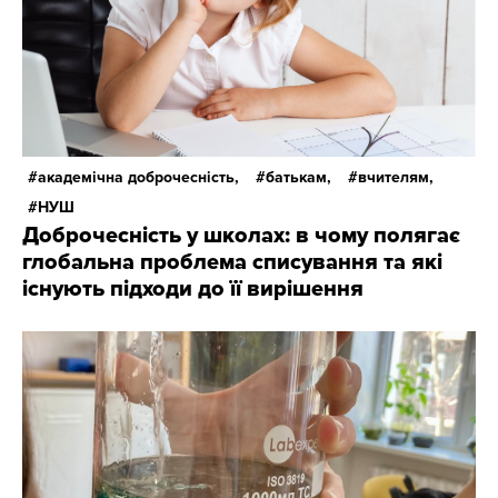
академічна доброчесність,
батькам,
вчителям,
НУШ
Доброчесність у школах: в чому полягає
глобальна проблема списування та які
існують підходи до її вирішення