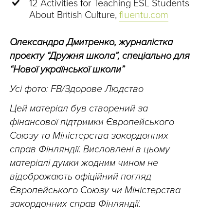
12 Activities for Teaching ESL Students
About British Culture,
fluentu.com
Олександра Дмитренко, журналістка
проєкту “Дружня школа”, спеціально для
“Нової української школи”
Усі фото: FB/Здорове Людство
Цей матеріал був створений за
фінансової підтримки Європейського
Союзу та Міністерства закордонних
справ Фінляндії. Висловлені в цьому
матеріалі думки жодним чином не
відображають офіційний погляд
Європейського Союзу чи Міністерства
закордонних справ Фінляндії.