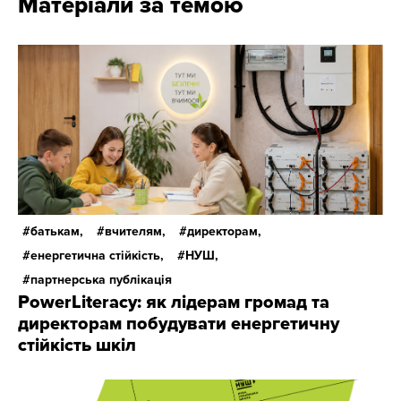
Матеріали за темою
батькам,
вчителям,
директорам,
енергетична стійкість,
НУШ,
партнерська публікація
PowerLiteracy: як лідерам громад та
директорам побудувати енергетичну
стійкість шкіл