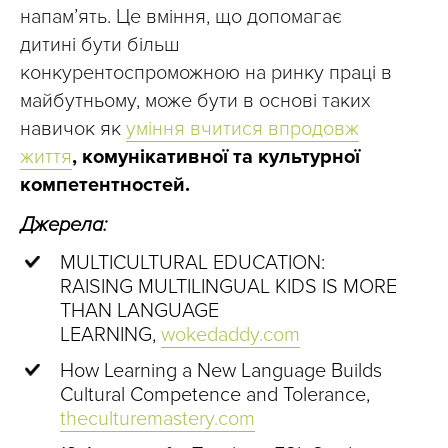
напам’ять. Це вміння, що допомагає
дитині бути більш
конкурентоспроможною на ринку праці в
майбутньому, може бути в основі таких
навичок як
уміння вчитися впродовж
життя
, комунікативної та культурної
компетентностей.
Джерела:
MULTICULTURAL EDUCATION:
RAISING MULTILINGUAL KIDS IS MORE
THAN LANGUAGE
LEARNING,
wokedaddy.com
How Learning a New Language Builds
Cultural Competence and Tolerance,
theculturemastery.com