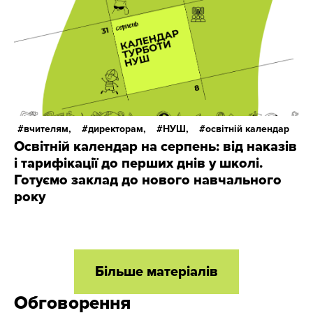
вчителям,
директорам,
НУШ,
освітній календар
Освітній календар на серпень: від наказів
і тарифікації до перших днів у школі.
Готуємо заклад до нового навчального
року
Більше матеріалів
Обговорення