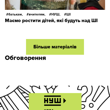
батькам,
вчителям,
НУШ,
ШІ
Маємо ростити дітей, які будуть над ШІ
Більше матеріалів
Обговорення