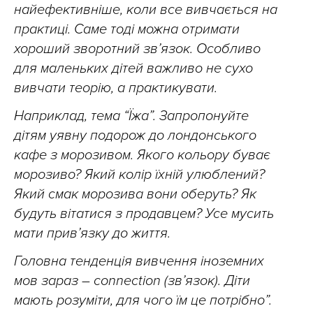
найефективніше, коли все вивчається на
практиці. Саме тоді можна отримати
хороший зворотний зв’язок. Особливо
для маленьких дітей важливо не сухо
вивчати теорію, а практикувати.
Наприклад, тема “Їжа”. Запропонуйте
дітям уявну подорож до лондонського
кафе з морозивом. Якого кольору буває
морозиво? Який колір їхній улюблений?
Який смак морозива вони оберуть? Як
будуть вітатися з продавцем? Усе мусить
мати прив’язку до життя.
Головна тенденція вивчення іноземних
мов зараз – connection (зв’язок). Діти
мають розуміти, для чого їм це потрібно”.