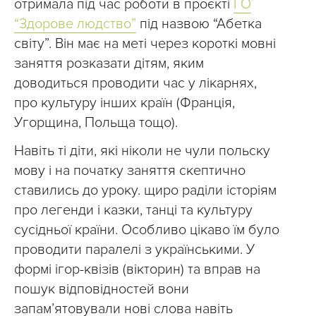
отримала під час роботи в проєкті
ГО
“Здорове людство”
під назвою “Абетка
світу”. Він має на меті через короткі мовні
заняття розказати дітям, яким
доводиться проводити час у лікарнях,
про культуру інших країн (Франція,
Угорщина, Польща тощо).
Навіть ті діти, які ніколи не чули польску
мову і на початку заняття скептично
ставились до уроку. щиро раділи історіям
про легенди і казки, танці та культуру
сусідньої країни. Особливо цікаво їм було
проводити паралелі з українськими. У
формі ігор-квізів (вікторин) та вправ на
пошук відповідностей вони
запам’ятовували нові слова навіть