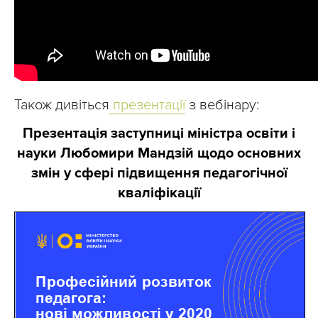
Також дивіться
презентації
з вебінару:
Презентація заступниці міністра освіти і
науки Любомири Мандзій щодо основних
змін у сфері підвищення педагогічної
кваліфікації