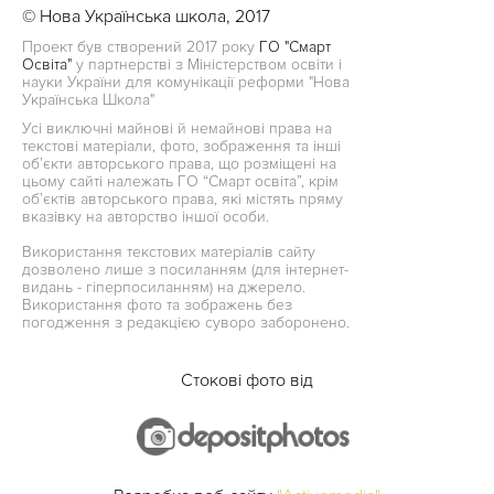
© Нова Українська школа, 2017
Проект був створений 2017 року
ГО "Смарт
Освіта"
у партнерстві з Міністерством освіти і
науки України для комунікації реформи "Нова
Українська Школа"
Усі виключні майнові й немайнові права на
текстові матеріали, фото, зображення та інші
об’єкти авторського права, що розміщені на
цьому сайті належать ГО “Смарт освіта”, крім
об’єктів авторського права, які містять пряму
вказівку на авторство іншої особи.
Використання текстових матеріалів сайту
дозволено лише з посиланням (для інтернет-
видань - гіперпосиланням) на джерело.
Використання фото та зображень без
погодження з редакцією суворо заборонено.
Стокові фото від