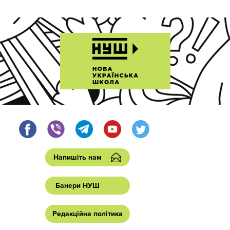
Напишіть нам
Банери НУШ
Редакційна політика