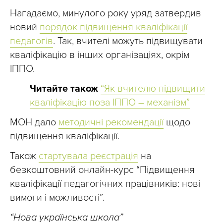
Нагадаємо, минулого року уряд затвердив
новий
порядок підвищення кваліфікації
педагогів
. Так, вчителі можуть підвищувати
кваліфікацію в інших організаціях, окрім
ІППО.
Читайте також
“Як вчителю підвищити
кваліфікацію поза ІППО – механізм”
МОН дало
методичні рекомендації
щодо
підвищення кваліфікації.
Також
стартувала реєстрація
на
безкоштовний онлайн-курс “Підвищення
кваліфікації педагогічних працівників: нові
вимоги і можливості”.
“Нова українська школа”