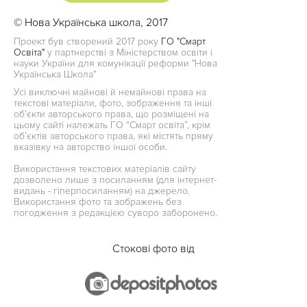
© Нова Українська школа, 2017
Проект був створений 2017 року
ГО "Смарт
Освіта"
у партнерстві з Міністерством освіти і
науки України для комунікації реформи "Нова
Українська Школа"
Усі виключні майнові й немайнові права на
текстові матеріали, фото, зображення та інші
об’єкти авторського права, що розміщені на
цьому сайті належать ГО “Смарт освіта”, крім
об’єктів авторського права, які містять пряму
вказівку на авторство іншої особи.
Використання текстових матеріалів сайту
дозволено лише з посиланням (для інтернет-
видань - гіперпосиланням) на джерело.
Використання фото та зображень без
погодження з редакцією суворо заборонено.
Стокові фото від