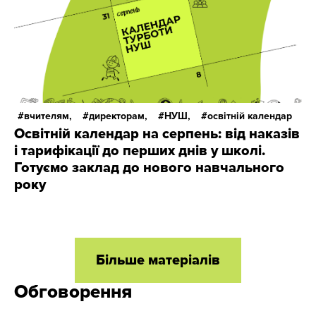
вчителям,
директорам,
НУШ,
освітній календар
Освітній календар на серпень: від наказів
і тарифікації до перших днів у школі.
Готуємо заклад до нового навчального
року
Більше матеріалів
Обговорення