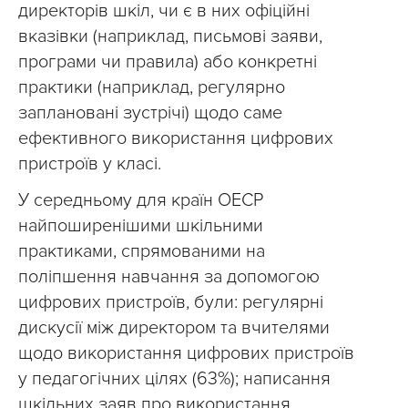
директорів шкіл, чи є в них офіційні
вказівки (наприклад, письмові заяви,
програми чи правила) або конкретні
практики (наприклад, регулярно
заплановані зустрічі) щодо саме
ефективного використання цифрових
пристроїв у класі.
У середньому для країн ОЕСР
найпоширенішими шкільними
практиками, спрямованими на
поліпшення навчання за допомогою
цифрових пристроїв, були: регулярні
дискусії між директором та вчителями
щодо використання цифрових пристроїв
у педагогічних цілях (63%); написання
шкільних заяв про використання