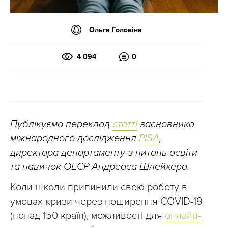
Ольга Головіна
4 094
0
Публікуємо переклад
статті
засновника
міжнародного дослідження
PISA
,
директора департаменту з питань освіти
та навичок ОЕСР Андреаса Шлейхера.
Коли школи припинили свою роботу в
умовах кризи через поширення COVID-19
(понад 150 країн), можливості для
онлайн-