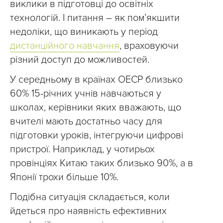
виклики в підготовці до освітніх
технологій. І питання – як пом’якшити
недоліки, що виникають у період
дистанційного навчання
, враховуючи
різний доступ до можливостей.
У середньому в країнах ОЕСР близько
60% 15-річних учнів навчаються у
школах, керівники яких вважають, що
вчителі мають достатньо часу для
підготовки уроків, інтегруючи цифрові
пристрої. Наприклад, у чотирьох
провінціях Китаю таких близько 90%, а в
Японії трохи більше 10%.
Подібна ситуація складається, коли
йдеться про наявність ефективних