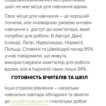
соціально-економічно несприятливих
шкіл не має місця для навчання вдома.
Своє місце для навчання – це хороший
початок, але очевидною умовою онлайн-
навчання є доступ до комп’ютера, який
потрібен для роботи. В Австрії, Данії,
Ісландії, Литві, Нідерландах, Норвегії,
Польщі, Словенії та Швейцарії понад 95%
учнів повідомили, що можуть
використовувати комп’ютер для роботи
вдома, але в Індонезії таких лише 34%.
ГОТОВНІСТЬ ВЧИТЕЛІВ ТА ШКІЛ
Інша сторона рівняння – наскільки
навчальні заклади обладнані та звикли
до
онлайн-навчання
і наскільки добре