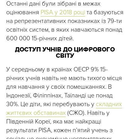
Останні дані були зібрані в межах
оцінювання
PISA у 2018 році
та базуються
на репрезентативних показниках із 79-ти
освітніх систем, в яких навчаються понад
600 000 15-річних дітей.
ДОСТУП УЧНІВ ДО ЦИФРОВОГО
СВІТУ
У середньому в країнах ОЕСР 9% 15-
річних учнів навіть не мають тихого місця
для навчання у своїх помешканнях. В
Індонезії, Філіппінах, Таїланді це понад
30%. Це діти, які перебувають у
складних
життєвих обставинах
(СЖО). Навіть у
Південній Кореї, яка має найкращі
результати PISA, кожен п’ятий учень з