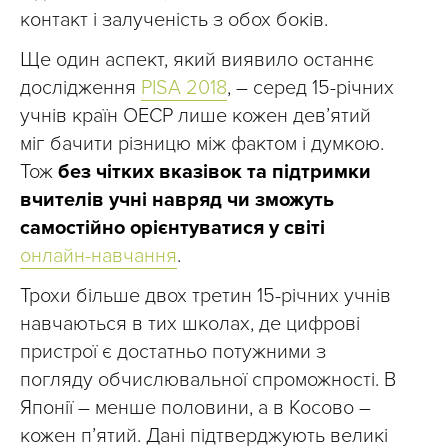
контакт і залученість з обох боків.
Ще один аспект, який виявило останнє
дослідження
PISA 2018
, – серед 15-річних
учнів країн ОЕСР лише кожен дев’ятий
міг бачити різницю між фактом і думкою.
Тож
без чітких вказівок та підтримки
вчителів учні навряд чи зможуть
самостійно орієнтуватися у світі
онлайн-навчання
.
Трохи більше двох третин 15-річних учнів
навчаються в тих школах, де цифрові
пристрої є достатньо потужними з
погляду обчислювальної спроможності. В
Японії – менше половини, а в Косово –
кожен п’ятий. Дані підтверджують великі