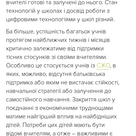
вчителі готові та залучені до нього. Стан
технологій у школах і досвід роботи з
цифровими технологіями у шкіл різний.
Ба більше, успішність багатьох учнів
протягом найближчих тижнів і місяців
критично залежатиме від підтримки
тісних стосунків зі своїми вчителями.
Особливо це стосується учнів із
СЖО
, в
яких, можливо, відсутня батьківська
підтримка або яким не вистачає стійкості,
навчальної стратегії або залучення до
самостійного навчання. Закриття шкіл у
поєднанні з економічними труднощами
матиме найгірший вплив на найбідніших
дітей. Потреби цих дітей мають бути
відомі вчителям, а отже – важливими є