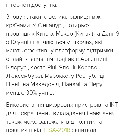
інтернеті доступна.
Знову ж таки, є велика різниця між
країнами. У Сінгапурі, чотирьох
провінціях Китаю, Макао (Китай) та Данії 9
з 10 учнів навчаються у школах, які
мають ефективну платформу підтримки
онлайн-навчання, тоді як в Аргентині,
Білорусі, Коста-Ріці, Японії, Косово,
Люксембурзі, Марокко, у Республіці
Північна Македонія, Панамі та Перу
менше 30% учнів.
Використання цифрових пристроїв та ІКТ
для покращення викладання і навчання
також може залежати від політик та
практик шкіл.
PISA-2018
запитала