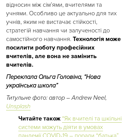
відносин між сім’ями, вчителями та
учнями. Особливо це актуально для тих
учнів, яким не вистачає стійкості,
стратегій навчання чи залученості до
самостійного навчання.
Технологія може
посилити роботу професійних
вчителів, але вона не замінить
вчителів.
Переклала Ольга Головіна, “Нова
українська школа”
Титульне фото: автор – Andrew Neel,
Unsplash
Читайте також
“Як вчителі та шкільні
системи можуть діяти в умовах
пандемії COVID-19 – поради “батька”