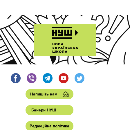
Напишіть нам
Банери НУШ
Редакційна політика