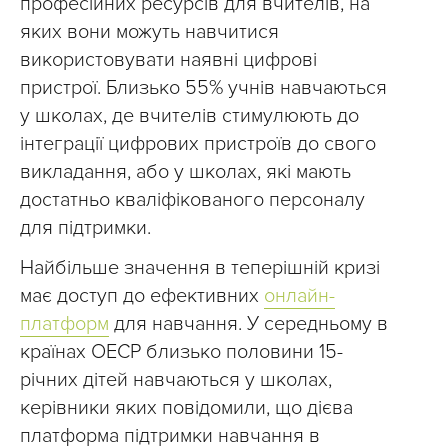
професійних ресурсів для вчителів, на
яких вони можуть навчитися
використовувати наявні цифрові
пристрої. Близько 55% учнів навчаються
у школах, де вчителів стимулюють до
інтеграції цифрових пристроїв до свого
викладання, або у школах, які мають
достатньо кваліфікованого персоналу
для підтримки.
Найбільше значення в теперішній кризі
має доступ до ефективних
онлайн-
платформ
для навчання. У середньому в
країнах ОЕСР близько половини 15-
річних дітей навчаються у школах,
керівники яких повідомили, що дієва
платформа підтримки навчання в