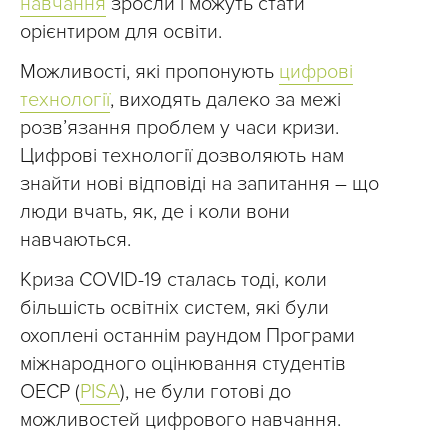
навчання
зросли і можуть стати
орієнтиром для освіти.
Можливості, які пропонують
цифрові
технології
, виходять далеко за межі
розв’язання проблем у часи кризи.
Цифрові технології дозволяють нам
знайти нові відповіді на запитання – що
люди вчать, як, де і коли вони
навчаються.
Криза COVID-19 сталась тоді, коли
більшість освітніх систем, які були
охоплені останнім раундом Програми
міжнародного оцінювання студентів
ОЕСР (
PISA
), не були готові до
можливостей цифрового навчання.