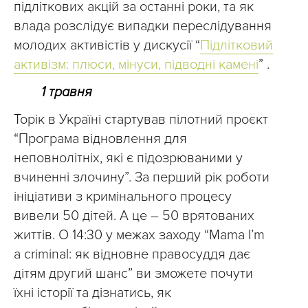
підліткових акцій за останні роки, та як
влада розслідує випадки переслідування
молодих активістів у дискусії “
Підлітковий
активізм: плюси, мінуси, підводні камені
” .
1 травня
Торік в Україні стартував пілотний проєкт
“Програма відновлення для
неповнолітніх, які є підозрюваними у
вчиненні злочину”. За перший рік роботи
ініціативи з кримінального процесу
вивели 50 дітей. А це – 50 врятованих
життів. О 14:30 у межах заходу “Mama I’m
a criminal: як відновне правосуддя дає
дітям другий шанс” ви зможете почути
їхні історії та дізнатись, як