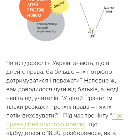
Чи всі дорослі в Україні знають, що в
дітей є права, ба більше – їх потрібно
дотримуватися і поважати? Напевне ж,
вам доводилося чути від батьків, а іноді
навіть від учителів: “У дітей Права?! Їм
тільки розкажи про їхні права – і як їх
потім виховувати?!”. Під час тренінгу “
Про
права дітей простою мовою
“, що
відбудеться о 18:30, розберемося, які є