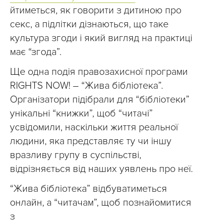
йтиметься, як говорити з дитиною про
секс, а підлітки дізнаються, що таке
культура згоди і який вигляд на практиці
має “згода”.
Ще одна подія правозахисної програми
RIGHTS NOW! – “Жива бібліотека”.
Організатори підібрали для “бібліотеки”
унікальні “книжки”, щоб “читачі”
усвідомили, наскільки життя реальної
людини, яка представляє ту чи іншу
вразливу групу в суспільстві,
відрізняється від наших уявлень про неї.
“Жива бібліотека” відбуватиметься
онлайн, а “читачам”, щоб познайомитися
з