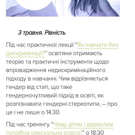
3 травня. Рівність
Під час практичної лекції “
Як навчати без
дискримінації?
” освітяни отримають
теорію та практичні інструменти щодо
впровадження недискримінаційного
підходу в навчанні. Чим відрізняється
гендер від статі, що таке
гендерночутливий підхід в освіті, як
розпізнавати гендерні стереотипи, – про
це і не лише о 14:30.
Під час тренінгу “
Чому дітям і дорослим
потрібна сексуальна освіта?
” о 18:30