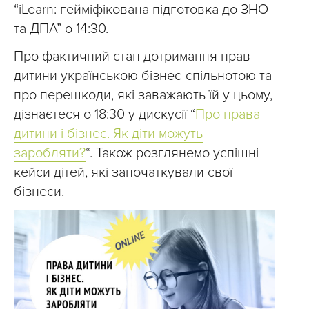
“iLearn: гейміфікована підготовка до ЗНО
та ДПА” о 14:30.
Про фактичний стан дотримання прав
дитини українською бізнес-спільнотою та
про перешкоди, які заважають їй у цьому,
дізнаєтеся о 18:30 у дискусії “
Про права
дитини і бізнес. Як діти можуть
заробляти?
“. Також розглянемо успішні
кейси дітей, які започаткували свої
бізнеси.