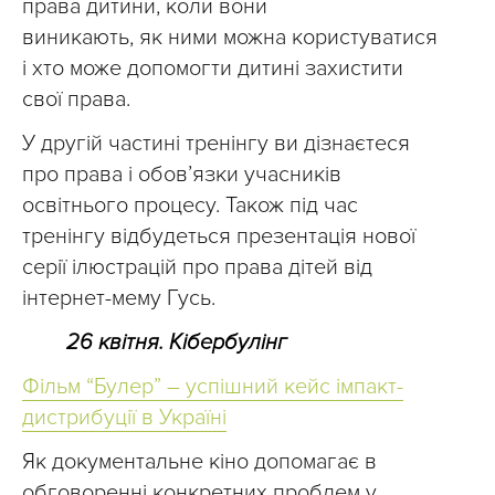
права дитини, коли вони
виникають, як ними можна користуватися
і хто може допомогти дитині захистити
свої права.
У другій частині тренінгу ви дізнаєтеся
про права і обов’язки учасників
освітнього процесу. Також під час
тренінгу відбудеться презентація нової
серії ілюстрацій про права дітей від
інтернет-мему Гусь.
26 квітня. Кібербулінг
Фільм “Булер” – успішний кейс імпакт-
дистрибуції в Україні
Як документальне кіно допомагає в
обговоренні конкретних проблем у