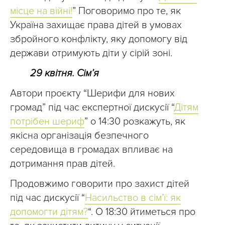
місце на війні!
” Поговоримо про те, як
Україна захищає права дітей в умовах
збройного конфлікту, яку допомогу від
держави отримують діти у сірій зоні.
29 квітня. Сім’я
Автори проєкту “Шерифи для нових
громад” під час експертної дискусії “
Дітям
потрібен шериф
” о 14:30 розкажуть, як
якісна організація безпечного
середовища в громадах впливає на
дотримання прав дітей.
Продовжимо говорити про захист дітей
під час дискусії “
Насильство в сім’ї: як
допомогти дітям?
“. О 18:30 йтиметься про