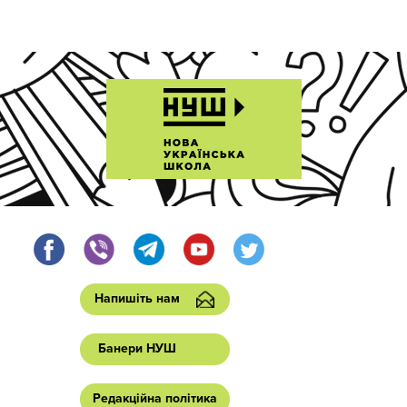
Напишіть нам
Банери НУШ
Редакційна політика