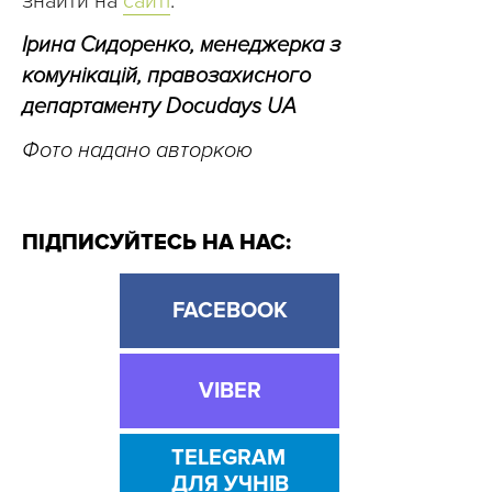
знайти на
сайті
.
Ірина Сидоренко, менеджерка з
комунікацій, правозахисного
департаменту Docudays UA
Фото надано авторкою
ПІДПИСУЙТЕСЬ НА НАС:
FACEBOOK
VIBER
TELEGRAM
ДЛЯ УЧНІВ