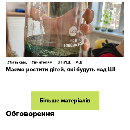
батькам,
вчителям,
НУШ,
ШІ
Маємо ростити дітей, які будуть над ШІ
Більше матеріалів
Обговорення