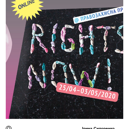
Ірина Сидоренко