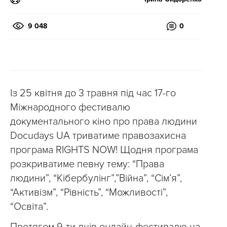
9 048
0
Із 25 квітня до 3 травня під час 17-го
Міжнародного фестивалю
документального кіно про права людини
Docudays UA триватиме правозахисна
програма RIGHTS NOW! Щодня програма
розкриватиме певну тему: “Права
людини”, “Кібербулінг”,”Війна”, “Сім’я”,
“Активізм”, “Рівність”, “Можливості”,
“Освіта”.