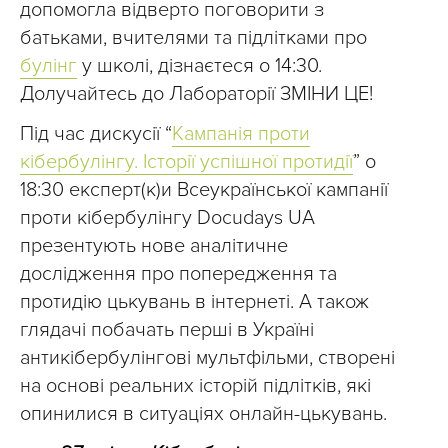
допомогла відверто поговорити з
батьками, вчителями та підлітками про
булінг
у школі, дізнаєтеся о 14:30.
Долучайтесь до Лабораторії ЗМІНИ ЦЕ!
Під час дискусії “
Кампанія проти
кібербулінгу. Історії успішної протидії
” о
18:30 експерт(к)и Всеукраїнської кампанії
проти кібербулінгу Docudays UA
презентують нове аналітичне
дослідження про попередження та
протидію цькувань в інтернеті. А також
глядачі побачать перші в Україні
антикібербулінгові мультфільми, створені
на основі реальних історій підлітків, які
опинилися в ситуаціях онлайн-цькувань.