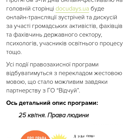
Протягом 9-ти днів онлайн-фестивалю на
головній сторінці
docudays.ua
буде
онлайн-трансляції зустрічей та дискусій
за участі громадських активістів, фахівців
та фахівчинь державного сектору,
психологів, учасників освітнього процесу
тощо.
Усі події правозахисної програми
відбуватимуться з перекладом жестовою
мовою, що стало можливим завдяки
партнерству з ГО “Відчуй”.
Ось детальний опис програми:
25 квітня. Права людини