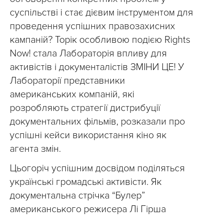
суспільстві і стає дієвим інструментом для
проведення успішних правозахисних
кампаній? Торік особливою подією Rights
Now! стала Лабораторія впливу для
активістів і документалістів ЗМІНИ ЦЕ! У
Лабораторії представники
американських компаній, які
розробляють стратегії дистрибуції
документальних фільмів, розказали про
успішні кейси використання кіно як
агента змін.
Цьогоріч успішним досвідом поділяться
українські громадські активісти. Як
документальна стрічка “Булер”
американського режисера Лі Гірша