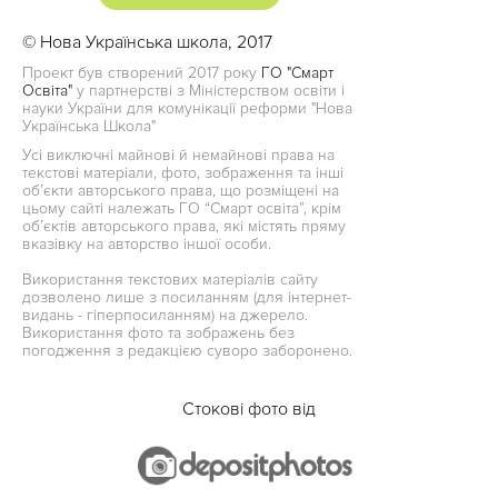
© Нова Українська школа, 2017
Проект був створений 2017 року
ГО "Смарт
Освіта"
у партнерстві з Міністерством освіти і
науки України для комунікації реформи "Нова
Українська Школа"
Усі виключні майнові й немайнові права на
текстові матеріали, фото, зображення та інші
об’єкти авторського права, що розміщені на
цьому сайті належать ГО “Смарт освіта”, крім
об’єктів авторського права, які містять пряму
вказівку на авторство іншої особи.
Використання текстових матеріалів сайту
дозволено лише з посиланням (для інтернет-
видань - гіперпосиланням) на джерело.
Використання фото та зображень без
погодження з редакцією суворо заборонено.
Стокові фото від