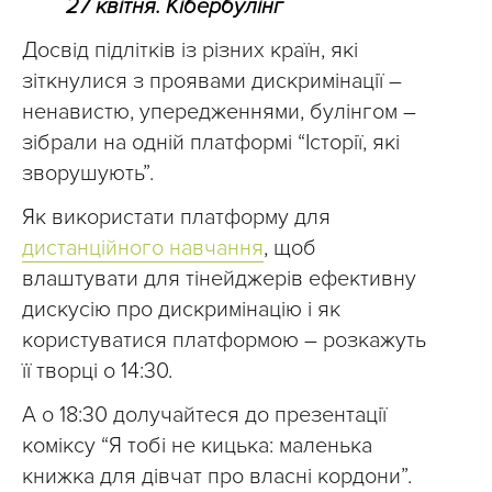
27 квітня. Кібербулінг
Досвід підлітків із різних країн, які
зіткнулися з проявами дискримінації –
ненавистю, упередженнями, булінгом –
зібрали на одній платформі “Історії, які
зворушують”.
Як використати платформу для
дистанційного навчання
, щоб
влаштувати для тінейджерів ефективну
дискусію про дискримінацію і як
користуватися платформою – розкажуть
її творці о 14:30.
А о 18:30 долучайтеся до презентації
коміксу “Я тобі не кицька: маленька
книжка для дівчат про власні кордони”.