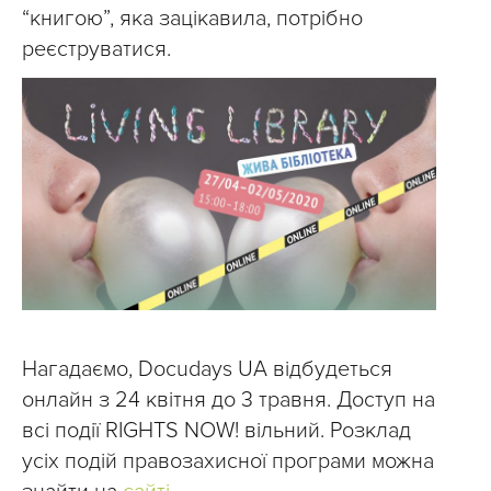
“книгою”, яка зацікавила, потрібно
реєструватися.
Нагадаємо, Docudays UA відбудеться
онлайн з 24 квітня до 3 травня. Доступ на
всі події RIGHTS NOW! вільний. Розклад
усіх подій правозахисної програми можна