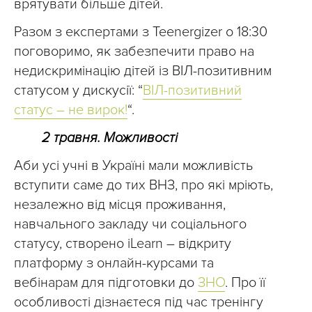
врятувати більше дітей.
Разом з експертами з Teenergizer о 18:30
поговоримо, як забезпечити право на
недискримінацію дітей із ВІЛ-позитивним
статусом у дискусії: “
ВІЛ-позитивний
статус – не вирок!
“.
2 травня. Можливості
Аби усі учні в Україні мали можливість
вступити саме до тих ВНЗ, про які мріють,
незалежно від місця проживання,
навчального закладу чи соціального
статусу, створено iLearn – відкриту
платформу з онлайн-курсами та
вебінарам для підготовки до
ЗНО
. Про її
особливості дізнаєтеся під час тренінгу