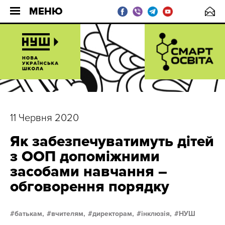
МЕНЮ
11 Червня 2020
Як забезпечуватимуть дітей
з ООП допоміжними
засобами навчання –
обговорення порядку
батькам,
вчителям,
директорам,
інклюзія,
НУШ