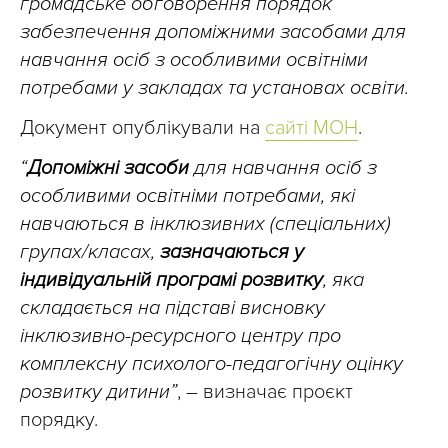
громадське обговорення порядок
забезпечення допоміжними засобами для
навчання осіб з особливими освітніми
потребами у закладах та установах освіти.
Документ опублікували на
сайті МОН
.
“
Допоміжні засоби
для навчання осіб з
особливими освітніми потребами, які
навчаються в інклюзивних (спеціальних)
групах/класах,
зазначаються у
індивідуальній програмі розвитку
, яка
складається на підставі висновку
інклюзивно-ресурсного центру про
комплексну психолого-педагогічну оцінку
розвитку дитини”
, – визначає проєкт
порядку.