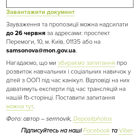
Завантажити документ
Зауваження та пропозиції можна надсилати
до 26 червня
за адресами: проспект
Перемоги, 10, м. Київ, 01135 або на
samsonova@mon.gov.ua
.
Нагадаємо, що ми
збираємо запитання
про
розвиток навчальних і соціальних навичок у
дітей з ООП під час канікул. Відповіді на них
даватимуть експерти під час трансляцій на
нашій fb-сторінці. Поставити запитання
можна тут
.
Фото: автор – serrnovik,
Depositphotos
Підписуйтесь на наші
Facebook
та
Viber