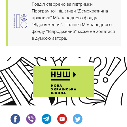
Розділ створено за підтримки
Програмної ініціативи “Демократична
практика” Міжнародного фонду
“Відродження”. Позиція Міжнародного
фонду “Відродження” може не збігатися
з думкою автора.