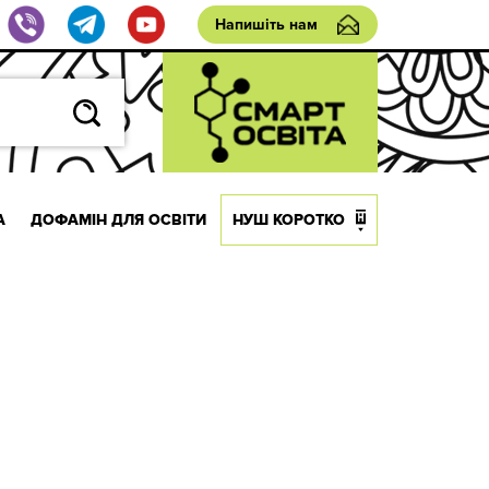
Напишіть нам
А
ДОФАМІН ДЛЯ ОСВІТИ
НУШ КОРОТКО