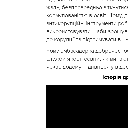
жаль, безпосередньо зіткнутися
кормупованістю в освіті. Тому, 
антикорупційні інструменти роб
використовувати – аби зрощув
до корупції та підтримувати в ц
Чому амбасадорка доброчеснос
служби якості освіти, як минають
чекає додому – дивіться у відео
Історія 