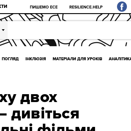
КТИ
ПИШЕМО ЕСЕ
RESILIENCE.HELP
ПОГЛЯД
ІНКЛЮЗІЯ
МАТЕРІАЛИ ДЛЯ УРОКІВ
АНАЛІТИК
іху двох
– дивіться
льні фільми