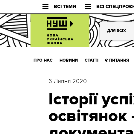
ВСІ ТЕМИ
ВСІ СПЕЦПРОЄ
ДЛЯ ВСІХ
ПРО НАС
НОВИНИ
СТАТТІ
Є ПИТАННЯ
6 Липня 2020
Історії усп
освітянок 
документа