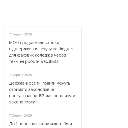
7 Серпня 2026
МОН продовжило строки
підтвердження вступу на бюджет
для фахових коледжів через
технічні роботи в ЄДЕБО
7 Серпня 2026
Державні освітні гранти можуть
отримати законодавче
врегулювання: ВР має розглянути
законопроєкт
7 Серпня 2026
До 1 вересня школи мають бути