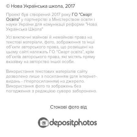
© Нова Українська школа, 2017
Проект був створений 2017 року
ГО "Смарт
Освіта"
у партнерстві з Міністерством освіти і
науки України для комунікації реформи "Нова
Українська Школа"
Усі виключні майнові й немайнові права на
текстові матеріали, фото, зображення та інші
об’єкти авторського права, що розміщені на
цьому сайті належать ГО “Смарт освіта”, крім
об’єктів авторського права, які містять пряму
вказівку на авторство іншої особи.
Використання текстових матеріалів сайту
дозволено лише з посиланням (для інтернет-
видань - гіперпосиланням) на джерело.
Використання фото та зображень без
погодження з редакцією суворо заборонено.
Стокові фото від