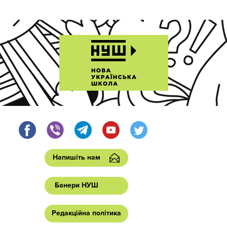
Напишіть нам
Банери НУШ
Редакційна політика