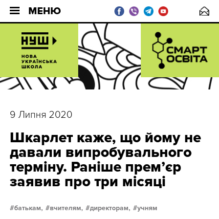
МЕНЮ
9 Липня 2020
Шкарлет каже, що йому не
давали випробувального
терміну. Раніше прем’єр
заявив про три місяці
батькам,
вчителям,
директорам,
учням