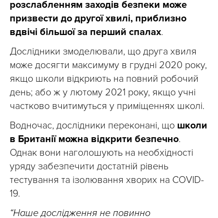
розслабленням заходів безпеки може
призвести до другої хвилі, приблизно
вдвічі більшої за перший спалах
.
Дослідники змоделювали, що друга хвиля
може досягти максимуму в грудні 2020 року,
якщо школи відкриють на повний робочий
день; або ж у лютому 2021 року, якщо учні
частково вчитимуться у приміщеннях школі.
Водночас, дослідники переконані, що
школи
в Британії можна відкрити безпечно
.
Однак вони наголошують на необхідності
уряду забезпечити достатній рівень
тестування та ізолювання хворих на COVID-
19.
“Наше дослідження не повинно