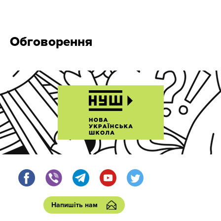
Обговорення
Напишіть нам