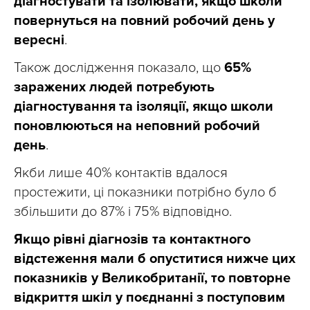
діагностувати та ізолювати, якщо школи
повернуться на повний робочий день у
вересні
.
Також дослідження показало, що
65%
заражених людей потребують
діагностування та ізоляції, якщо школи
поновлюються на неповний робочий
день
.
Якби лише 40% контактів вдалося
простежити, ці показники потрібно було б
збільшити до 87% і 75% відповідно.
Якщо рівні діагнозів та контактного
відстеження мали б опуститися нижче цих
показників у Великобританії, то повторне
відкриття шкіл у поєднанні з поступовим