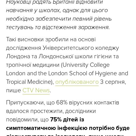
Науковці радять Британії відновити
навчання у школах, однак для цього
необхідно забезпечити певний рівень
тестувань та відстеження зараження.
Такі висновки зробили на основі
дослідження Університетського коледжу
Лондона та Лондонської школи гігієни та
тропічної медицини (University College
London and the London School of Hygiene and
Tropical Medicine),
опублікованого
3 серпня,
пише
CTV News
.
Припускаючи, що 68% вірусних контактів
вдалося простежити, дослідники
повідомили, що
75% дітей із
симптоматичною інфекцією потрібно буде