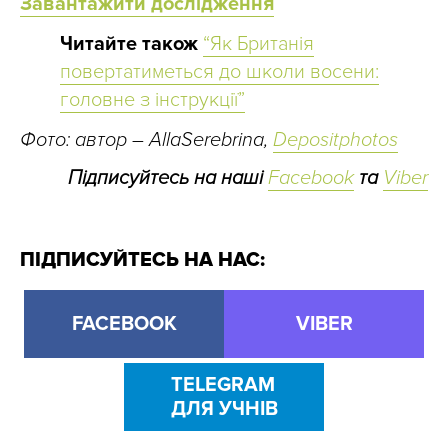
Завантажити дослідження
Читайте також
“Як Британія
повертатиметься до школи восени:
головне з інструкції”
Фото: автор – AllaSerebrina,
Depositphotos
Підписуйтесь на наші
Facebook
та
Viber
ПІДПИСУЙТЕСЬ НА НАС:
FACEBOOK
VIBER
TELEGRAM
ДЛЯ УЧНІВ