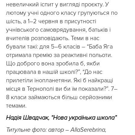
невеличкий іспит у вигляді проєкту. У
лютому учні одного класу групуються по
шість, а 1–2 червня в присутності
учнівського самоврядування, батьків і
вчителів розповідають. Теми в нас
бували такі: для 5–6 класів – “Баба Яга
отримала премію за реактивні польоти.
Що доброго вона зробила б, якби
працювала в нашій школі?”, “До нас
прилетіли інопланетяни. Які б найкращі
місця в Тернополі ви би їм показали?”. 7–
8 класи займаються більш серйозними
темами.
Надія Швадчак, “Нова українька школа”
Титульне фото: автор – AllaSerebrina,