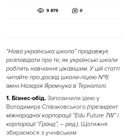
9 879
0
“Нова українська школа” продовжує
розповідати про те, як українські школи
роблять навчання цікавішим. У цій статті
читайте про досвід школи-ліцею №6
імені Назарія Яремчука в Тернополі.
1. Бізнес-обід.
Запозичили ідею у
Володимира Співаковського
(президент
міжнародної корпорації “Edu Future 7W” і
корпорації “Гранд”, – ред.)
. Щотижня
збираємося з учнівським