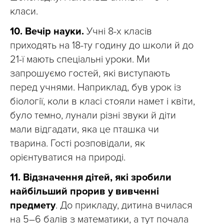
класи.
10.
Вечір науки.
Учні 8-х класів
приходять на 18-ту годину до школи й до
21-ї мають спеціальні уроки. Ми
запрошуємо гостей, які виступають
перед учнями. Наприклад, був урок із
біології, коли в класі стояли намет і квіти,
було темно, лунали різні звуки й діти
мали відгадати, яка це пташка чи
тварина. Гості розповідали, як
орієнтуватися на природі.
11.
Відзначення дітей, які зробили
найбільший прорив у вивченні
предмету
. До прикладу, дитина вчилася
на 5–6 балів з математики, а тут почала