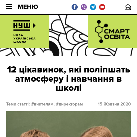
МЕНЮ
12 цікавинок, які поліпшать
атмосферу і навчання в
школі
Теми статті:
вчителям,
директорам
15 Жовтня 2020