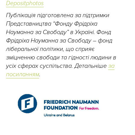
Depositphotos
Публікація підготовлена за підтримки
Представництва “Фонду Фрідріха
Науманна за Свободу” в Україні. Фонд
Фрідріха Науманна за Свободу – фонд
ліберальної політики, що сприяє
зміцненню свободи та гідності людини в
усіх сферах суспільства. Детальніше
за
посиланням
.