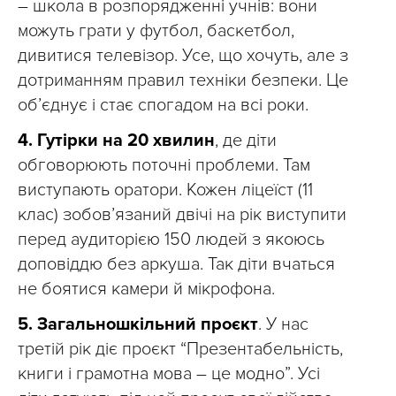
– школа в розпорядженні учнів: вони
можуть грати у футбол, баскетбол,
дивитися телевізор. Усе, що хочуть, але з
дотриманням правил техніки безпеки. Це
об’єднує і стає спогадом на всі роки.
4.
Гутірки на 20 хвилин
, де діти
обговорюють поточні проблеми. Там
виступають оратори. Кожен ліцеїст (11
клас) зобов’язаний двічі на рік виступити
перед аудиторією 150 людей з якоюсь
доповіддю без аркуша. Так діти вчаться
не боятися камери й мікрофона.
5.
Загальношкільний проєкт
. У нас
третій рік діє проєкт “Презентабельність,
книги і грамотна мова – це модно”. Усі