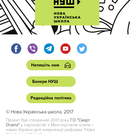
Напишіть нам
Банери НУШ
Редакційна політика
© Нова Українська школа, 2017
Проект був створений 2017 року
ГО "Смарт
Освіта"
у партнерстві з Міністерством освіти і
науки України для комунікації реформи "Нова