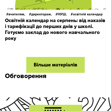
вчителям,
директорам,
НУШ,
освітній календар
Освітній календар на серпень: від наказів
і тарифікації до перших днів у школі.
Готуємо заклад до нового навчального
року
Більше матеріалів
Обговорення