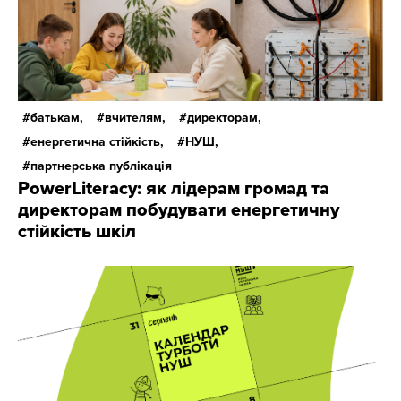
батькам,
вчителям,
директорам,
енергетична стійкість,
НУШ,
партнерська публікація
PowerLiteracy: як лідерам громад та
директорам побудувати енергетичну
стійкість шкіл