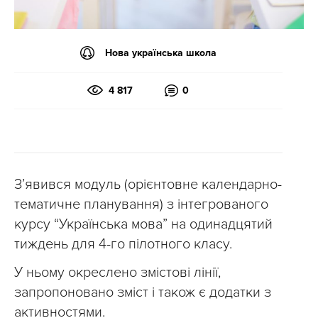
Нова українська школа
4 817
0
З’явився модуль (орієнтовне календарно-
тематичне планування) з інтегрованого
курсу “Українська мова” на одинадцятий
тиждень для 4-го пілотного класу.
У ньому окреслено змістові лінії,
запропоновано зміст і також є додатки з
активностями.