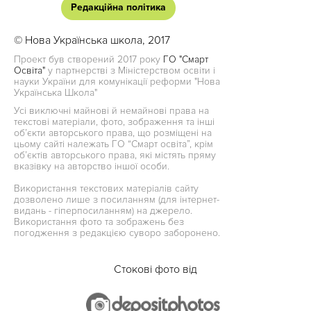
Редакційна політика
© Нова Українська школа, 2017
Проект був створений 2017 року
ГО "Смарт
Освіта"
у партнерстві з Міністерством освіти і
науки України для комунікації реформи "Нова
Українська Школа"
Усі виключні майнові й немайнові права на
текстові матеріали, фото, зображення та інші
об’єкти авторського права, що розміщені на
цьому сайті належать ГО “Смарт освіта”, крім
об’єктів авторського права, які містять пряму
вказівку на авторство іншої особи.
Використання текстових матеріалів сайту
дозволено лише з посиланням (для інтернет-
видань - гіперпосиланням) на джерело.
Використання фото та зображень без
погодження з редакцією суворо заборонено.
Стокові фото від