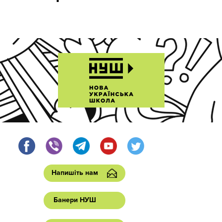
Напишіть нам
Банери НУШ