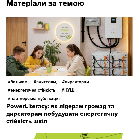
Матеріали за темою
батькам,
вчителям,
директорам,
енергетична стійкість,
НУШ,
партнерська публікація
PowerLiteracy: як лідерам громад та
директорам побудувати енергетичну
стійкість шкіл