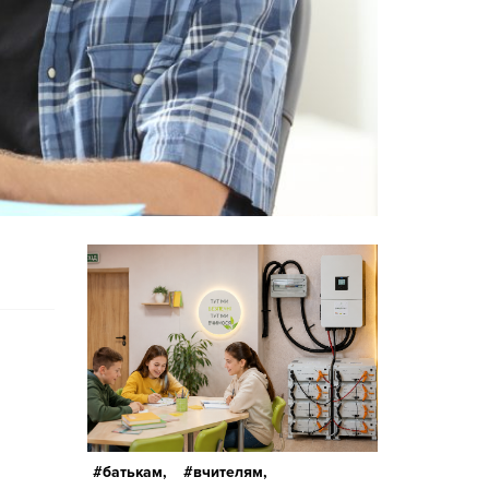
батькам,
вчителям,