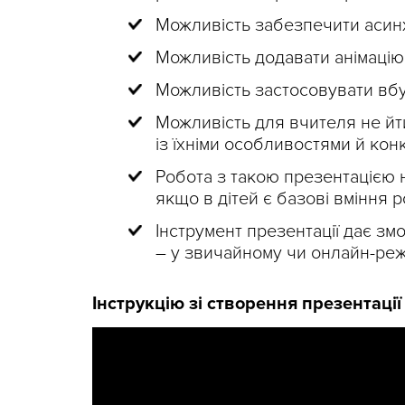
Можливість забезпечити асин
Можливість додавати анімацію
Можливість застосовувати вбу
Можливість для вчителя не йти
із їхніми особливостями й ко
Робота з такою презентацією 
якщо в дітей є базові вміння 
Інструмент презентації дає зм
– у звичайному чи онлайн-реж
Інструкцію зі створення презентації 