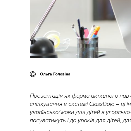
Ольга Головіна
Презентація як форма активного навч
спілкування в системі ClassDojo – ці
української мови для дітей з угорськ
пасуватимуть і до уроків для дітей, дл