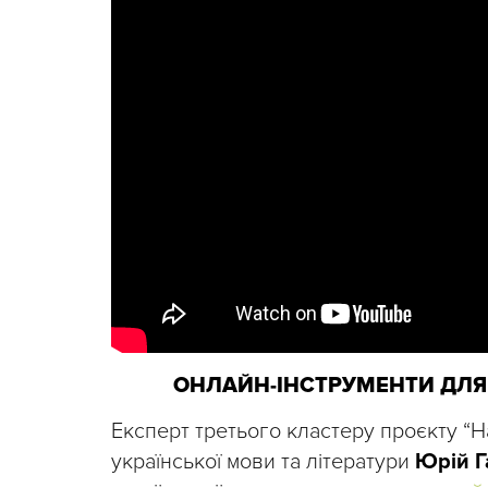
ОНЛАЙН-ІНСТРУМЕНТИ ДЛЯ 
Експерт третього кластеру проєкту “Н
української мови та літератури
Юрій Г