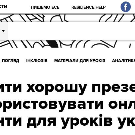
КТИ
ПИШЕМО ЕСЕ
RESILIENCE.HELP
ПОГЛЯД
ІНКЛЮЗІЯ
МАТЕРІАЛИ ДЛЯ УРОКІВ
АНАЛІТИК
ити хорошу презе
ристовувати он
нти для уроків ук