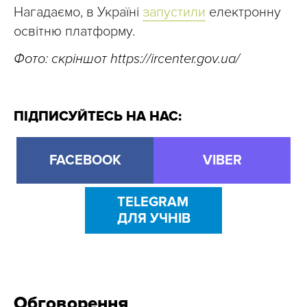
Нагадаємо, в Україні
запустили
електронну
освітню платформу.
Фото: скріншот https://ircenter.gov.ua/
ПІДПИСУЙТЕСЬ НА НАС:
FACEBOOK
VIBER
TELEGRAM
ДЛЯ УЧНІВ
Обговорення