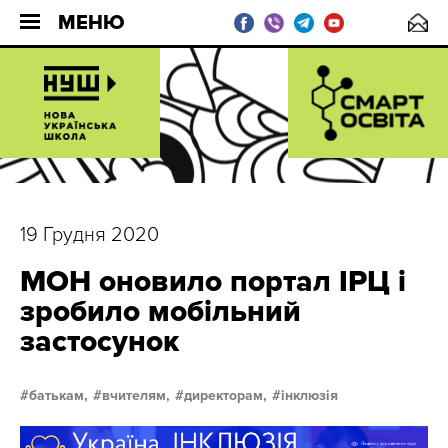
МЕНЮ
19 Грудня 2020
МОН оновило портал ІРЦ і
зробило мобільний
застосунок
батькам,
вчителям,
директорам,
інклюзія