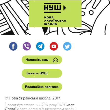
Напишіть нам
Банери НУШ
Редакційна політика
© Нова Українська школа, 2017
Проект був створений 2017 року
ГО "Смарт
Освіта"
у партнерстві з Міністерством освіти і