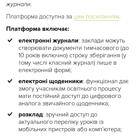
журнали.
Платформа доступна за
цим посиланням
.
Платформа включає:
електронні журнали
: заклади можуть
створювати документи тимчасового (до
10 років включно) строку зберігання (у
тому числі класний журнал) лише в
електронній формі;
електроні щоденники
: функціонал дає
змогу учасникам освітнього процесу
мати постійний доступ до цифрового
аналога звичайного щоденника;
розклад
: зручний доступ до
актуального переліку уроків із
мобільних пристроїв або комп’ютера;