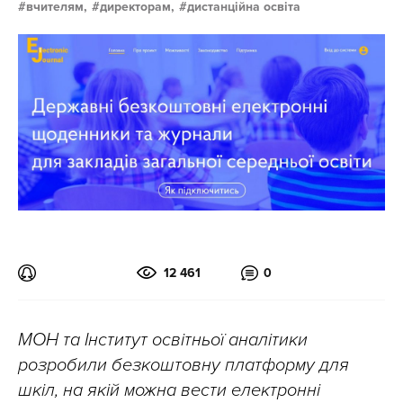
вчителям,
директорам,
дистанційна освіта
12 461
0
МОН та Інститут освітньої аналітики
розробили безкоштовну платформу для
шкіл, на якій можна вести електронні