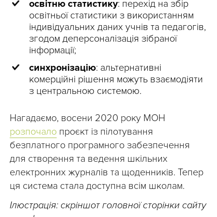
освітню статистику
: перехід на збір
освітньої статистики з використанням
індивідуальних даних учнів та педагогів,
згодом деперсоналізація зібраної
інформації;
синхронізацію
: альтернативні
комерційні рішення можуть взаємодіяти
з центральною системою.
Нагадаємо, восени 2020 року МОН
розпочало
проєкт із пілотування
безплатного програмного забезпечення
для створення та ведення шкільних
електронних журналів та щоденників. Тепер
ця система стала доступна всім школам.
Ілюстрація: скріншот головної сторінки сайту