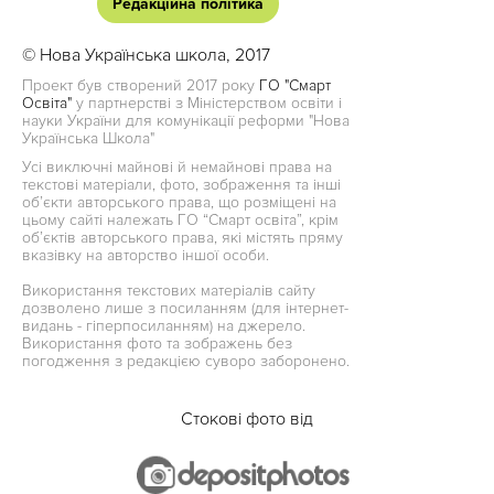
Редакційна політика
© Нова Українська школа, 2017
Проект був створений 2017 року
ГО "Смарт
Освіта"
у партнерстві з Міністерством освіти і
науки України для комунікації реформи "Нова
Українська Школа"
Усі виключні майнові й немайнові права на
текстові матеріали, фото, зображення та інші
об’єкти авторського права, що розміщені на
цьому сайті належать ГО “Смарт освіта”, крім
об’єктів авторського права, які містять пряму
вказівку на авторство іншої особи.
Використання текстових матеріалів сайту
дозволено лише з посиланням (для інтернет-
видань - гіперпосиланням) на джерело.
Використання фото та зображень без
погодження з редакцією суворо заборонено.
Стокові фото від