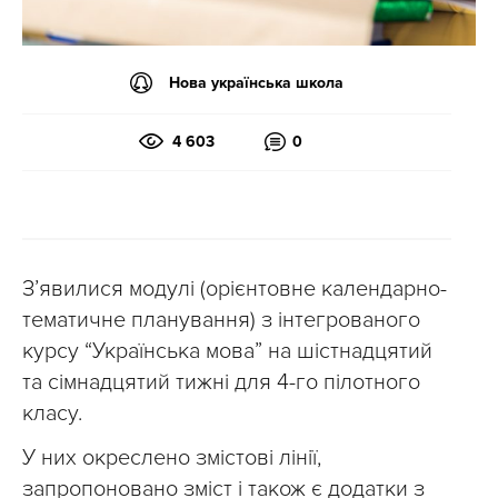
Нова українська школа
4 603
0
З’явилися модулі (орієнтовне календарно-
тематичне планування) з інтегрованого
курсу “Українська мова” на шістнадцятий
та сімнадцятий тижні для 4-го пілотного
класу.
У них окреслено змістові лінії,
запропоновано зміст і також є додатки з