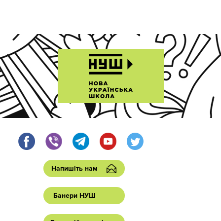
Напишіть нам
Банери НУШ