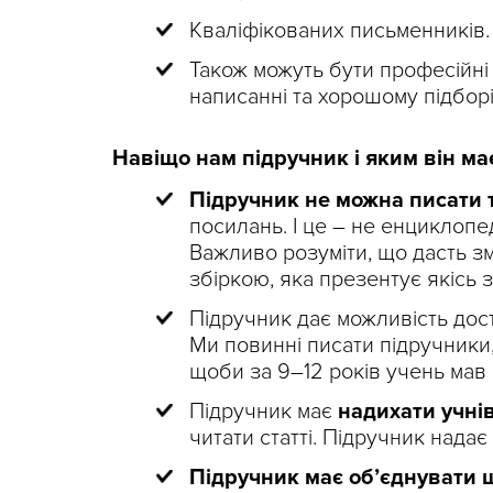
Кваліфікованих письменників.
Також можуть бути професійні 
написанні та хорошому підборі 
Навіщо нам підручник і яким він має
Підручник не можна писати 
посилань. І це – не енциклопе
Важливо розуміти, що дасть зм
збіркою, яка презентує якісь 
Підручник дає можливість дост
Ми повинні писати підручники
щоби за 9–12 років учень мав
Підручник має
надихати учнів
читати статті. Підручник надає 
Підручник має об’єднувати 