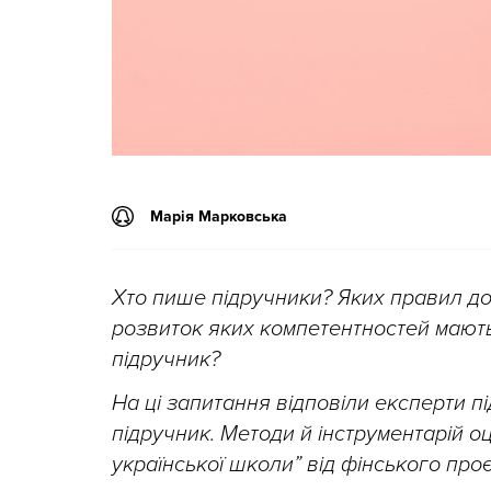
Марія Марковська
Хто пише підручники? Яких правил до
розвиток яких компетентностей мають
підручник?
На ці запитання відповіли експерти п
підручник. Методи й інструментарій о
української школи” від фінського про