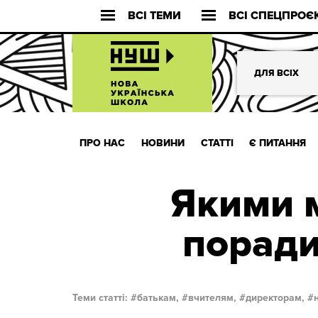
ВСІ ТЕМИ
ВСІ СПЕЦПРОЄ
ДЛЯ ВСІХ
ПРО НАС
НОВИНИ
СТАТТІ
Є ПИТАННЯ
Якими 
поради
Теми статті:
батькам,
вчителям,
директорам,