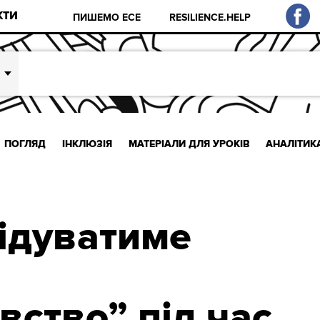
КТИ
ПИШЕМО ЕСЕ
RESILIENCE.HELP
ПОГЛЯД
ІНКЛЮЗІЯ
МАТЕРІАЛИ ДЛЯ УРОКІВ
АНАЛІТИК
ідуватиме
вство” під час