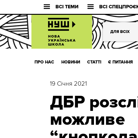
ВСІ ТЕМИ
ВСІ СПЕЦПРОЄ
ДЛЯ ВСІХ
ПРО НАС
НОВИНИ
СТАТТІ
Є ПИТАННЯ
19 Січня 2021
ДБР розсл
можливе
“кнопкода