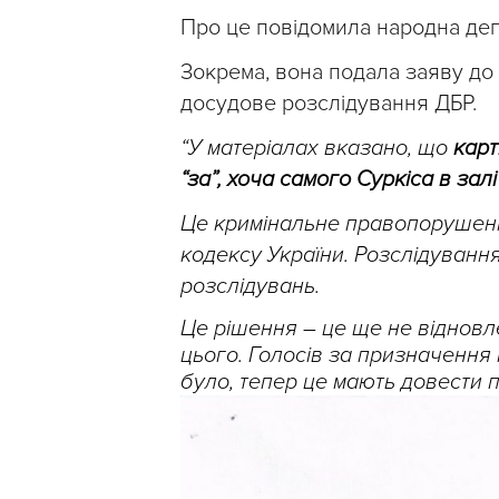
Про це повідомила народна де
Зокрема, вона подала заяву до
досудове розслідування ДБР.
“У матеріалах вказано, що
карт
“за”, хоча самого Суркіса в зал
Це кримінальне правопорушенн
кодексу України. Розслідуван
розслідувань.
Це рішення – це ще не відновл
цього. Голосів за призначення м
було, тепер це мають довести 