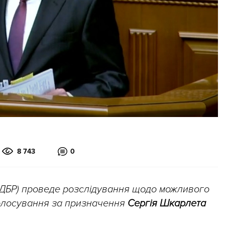
8 743
0
ДБР) проведе розслідування щодо можливого
голосування за призначення
Сергія Шкарлета