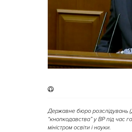
Державне бюро розслідувань (
“кнопкодавства” у ВР під час 
міністром освіти і науки.