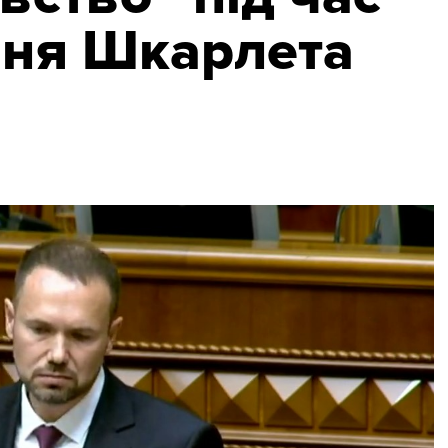
ння Шкарлета