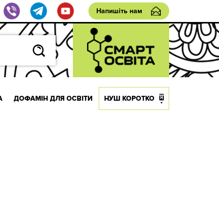
Напишіть нам
А
ДОФАМІН ДЛЯ ОСВІТИ
НУШ КОРОТКО