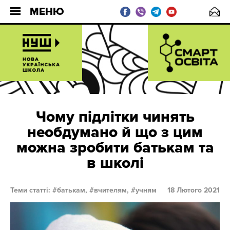
МЕНЮ
Чому підлітки чинять
необдумано й що з цим
можна зробити батькам та
в школі
Теми статті:
батькам,
вчителям,
учням
18 Лютого 2021