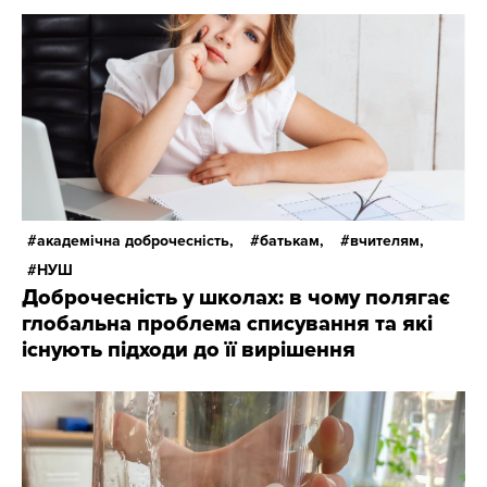
академічна доброчесність,
батькам,
вчителям,
НУШ
Доброчесність у школах: в чому полягає
глобальна проблема списування та які
існують підходи до її вирішення