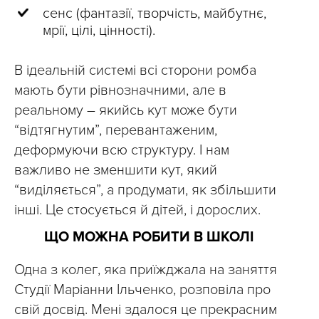
сенс (фантазії, творчість, майбутнє,
мрії, цілі, цінності).
В ідеальній системі всі сторони ромба
мають бути рівнозначними, але в
реальному – якийсь кут може бути
“відтягнутим”, перевантаженим,
деформуючи всю структуру. І нам
важливо не зменшити кут, який
“виділяється”, а продумати, як збільшити
інші. Це стосується й дітей, і дорослих.
ЩО МОЖНА РОБИТИ В ШКОЛІ
Одна з колег, яка приїжджала на заняття
Студії Маріанни Ільченко, розповіла про
свій досвід. Мені здалося це прекрасним