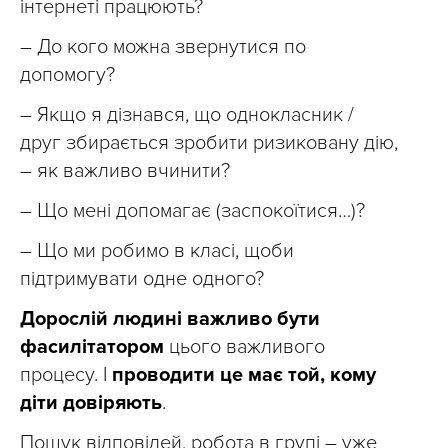
інтернеті працюють?
– До кого можна звернутися по
допомогу?
– Якщо я дізнався, що однокласник /
друг збирається зробити ризиковану дію,
– як важливо вчинити?
– Що мені допомагає (заспокоїтися…)?
– Що ми робимо в класі, щоби
підтримувати одне одного?
Дорослій людині важливо бути
фасилітатором
цього важливого
процесу. І
проводити це має той, кому
діти довіряють
.
Пошук відповідей, робота в групі – уже