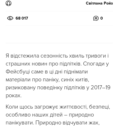
Світлана Ройз
68 017
0
Я відстежила сезонність хвиль тривоги і
страшних новин про підлітків. Спогади у
Фейсбуці саме в ці дні піднімали
матеріали про паніку, синіх китів,
ризиковану поведінку підлітків у 2017–19
роках.
Коли щось загрожує життєвості, безпеці,
особливо наших дітей – природно
панікувати. Природно відчувати жах,