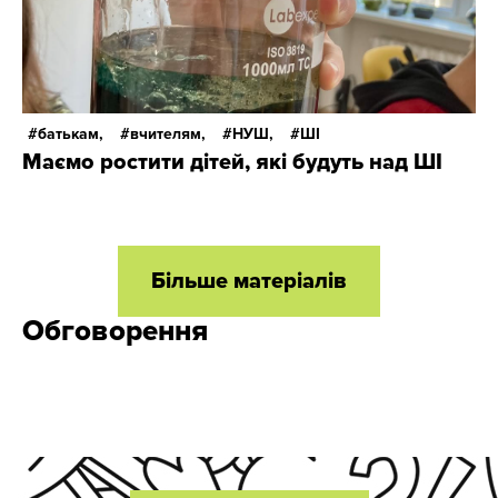
батькам,
вчителям,
НУШ,
ШІ
Маємо ростити дітей, які будуть над ШІ
Більше матеріалів
Обговорення