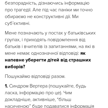
безпорадність, дізнаючись інформацію
про трагедії. Але під час паніки ми точно
обираємо не конструктивні дії. Ми
суб’єктивні.
Мене позначають у постах у батьківських
групах, і приходять повідомлення від
батьків і вчителів із запитаннями, на які в
мене немає однозначної відповіді:
як
напевне уберегти дітей від страшних
виборів?
Пошукаймо відповіді разом.
1.
Синдром Вертера (пошукайте, будь
ласка, інформацію про це). Чим
докладніше, активніше, “більш
насиченою” буде подаватися інформація