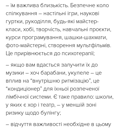
– їм важлива близькість. Безпечне коло
спілкування – настільні ігри, наукові
гуртки, рукоділля, будь-які майстер-
класи, хобі, творчість, навчальні проєкти,
курси програмування, шашки-шахмати,
фото-майстерні, створення мультфільмів.
Це прирівнюється до психотерапії;
– якщо вам вдасться залучити їх до
музики – хоч барабани, укулеле – це
вплив на “внутрішню ритмізацію”, це
“кондиціонер” для їхньої розпеченої
лімбічної системи. Є таке правило: школи,
у яких є хор і театр, – у меншій зоні
ризику щодо булінгу;
– відчуття важливості необхідне в цьому