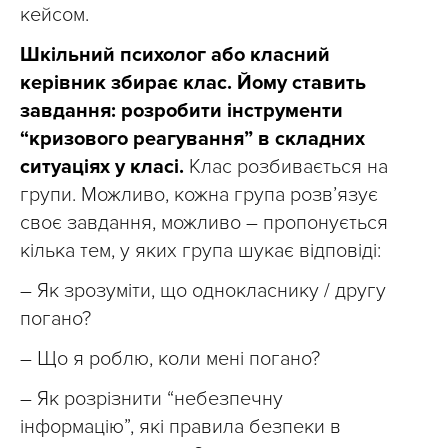
кейсом.
Шкільний психолог або класний
керівник збирає клас. Йому ставить
завдання: розробити інструменти
“кризового реагування” в складних
ситуаціях у класі.
Клас розбивається на
групи. Можливо, кожна група розв’язує
своє завдання, можливо – пропонується
кілька тем, у яких група шукає відповіді:
– Як зрозуміти, що однокласнику / другу
погано?
– Що я роблю, коли мені погано?
– Як розрізнити “небезпечну
інформацію”, які правила безпеки в