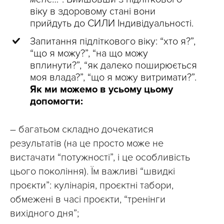
віку в здоровому стані вони
прийдуть до СИЛИ Індивідуальності.
Запитання підліткового віку: “хто я?”,
“що я можу?”, “на що можу
вплинути?”, “як далеко поширюється
моя влада?”, “що я можу витримати?”.
Як ми можемо в усьому цьому
допомогти:
– багатьом складно дочекатися
результатів (на це просто може не
вистачати “потужності”, і це особливість
цього покоління). Їм важливі “швидкі
проєкти”: кулінарія, проєктні табори,
обмежені в часі проєкти, “тренінги
вихідного дня”;