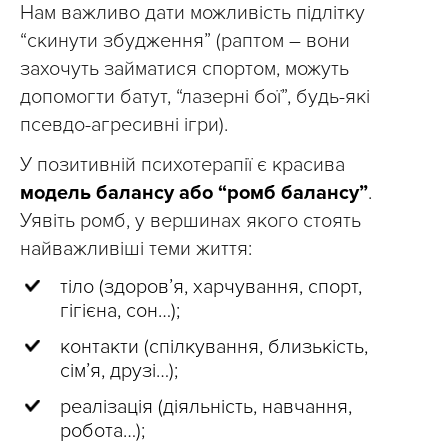
Нам важливо дати можливість підлітку
“скинути збудження” (раптом – вони
захочуть займатися спортом, можуть
допомогти батут, “лазерні бої”, будь-які
псевдо-агресивні ігри).
У позитивній психотерапії є красива
модель балансу або “ромб балансу”
.
Уявіть ромб, у вершинах якого стоять
найважливіші теми життя:
тіло (здоров’я, харчування, спорт,
гігієна, сон…);
контакти (спілкування, близькість,
сім’я, друзі…);
реалізація (діяльність, навчання,
робота…);