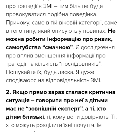
про трагедії в ЗМІ – тим більше буде
провокуватися подібна поведінка.
Причому, саме в тій віковій категорії, саме
в того типу, який описують у новинах.
Не
можна робити інформацію про ризик,
самогубства “смачною”
. Є дослідження
про вплив зменшення інформації про
трагедії на кількість “послідовників”.
Пошукайте їх, будь ласка. Я дуже
сподіваюся на відповідальність ЗМІ.
2.
Якщо прямо зараз сталася критична
ситуація – говорити про неї з дітьми
має не “зовнішній експерт”, а ті, хто
дітям близькі
, ті, кому вони довіряють. Ті,
хто можуть розділити їхні почуття. Їм