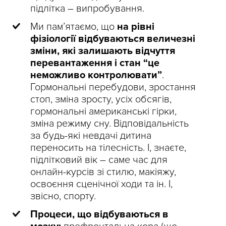
підлітка – випробування.
Ми пам’ятаємо, що
на рівні
фізіології відбуваються величезні
зміни, які залишають відчуття
перевантаження і стан “це
неможливо контролювати”
.
Гормональні перебудови, зростання
стоп, зміна зросту, усіх обсягів,
гормональні американські гірки,
зміна режиму сну. Відповідальність
за будь-які невдачі дитина
переносить на тілесність. І, знаєте,
підлітковий вік – саме час для
онлайн-курсів зі стилю, макіяжу,
освоєння сценічної ходи та ін. І,
звісно, спорту.
Процеси, що відбуваються в