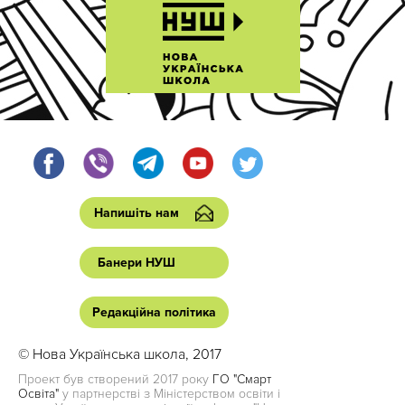
Напишіть нам
Банери НУШ
Редакційна політика
© Нова Українська школа, 2017
Проект був створений 2017 року
ГО "Смарт
Освіта"
у партнерстві з Міністерством освіти і