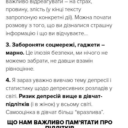
важливо відреагувати – на страх,
провину, злість (у кінці тексту
запропоную конкретні дії). Можна почати
розмову з того, що ви дізналися страшну
інформацію і що ви відчуваєте…
3. Забороняти соцмережі, гаджети –
марно.
Це ілюзія безпеки, ми нічого не
можемо забрати, не давши взамін
рівноцінне.
4.
Я зараз уважно вивчаю тему депресії і
статистику щодо депресивних розладів у
світі.
Ризик депресій вище в дівчат-
підлітків
(і в жінок) у всьому світі.
Самооцінка в дівчат більш “вразлива”.
ЩО НАМ ВАЖЛИВО ПАМ’ЯТАТИ ПРО