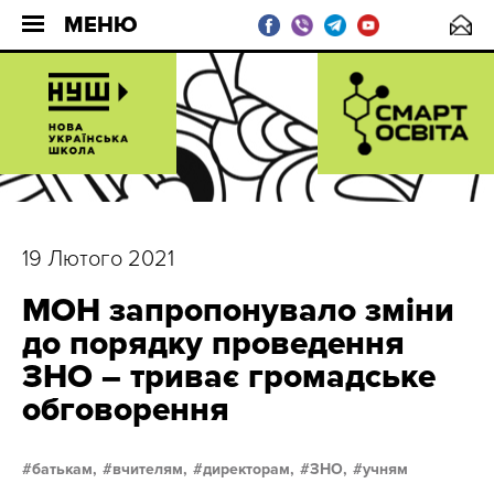
МЕНЮ
19 Лютого 2021
МОН запропонувало зміни
до порядку проведення
ЗНО – триває громадське
обговорення
батькам,
вчителям,
директорам,
ЗНО,
учням