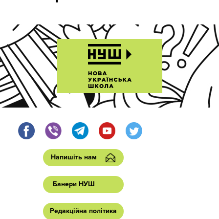
Напишіть нам
Банери НУШ
Редакційна політика