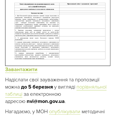
Завантажити
Надіслати свої зауваження та пропозиції
можна
до 5 березня
у вигляді
порівняльної
таблиці
за електронною
адресою
nvi@mon.gov.ua
.
Нагадаємо, у МОН
опублікували
методичні