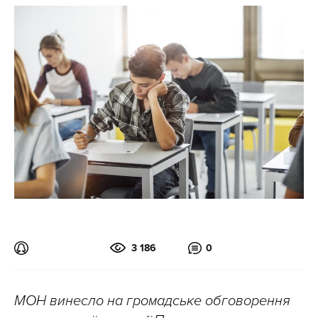
3 186
0
МОН винесло на громадське обговорення