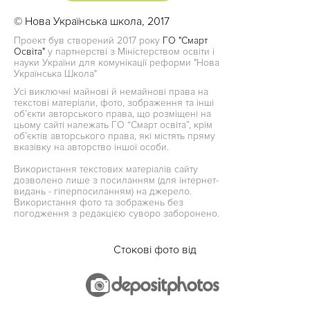
© Нова Українська школа, 2017
Проект був створений 2017 року
ГО "Смарт
Освіта"
у партнерстві з Міністерством освіти і
науки України для комунікації реформи "Нова
Українська Школа"
Усі виключні майнові й немайнові права на
текстові матеріали, фото, зображення та інші
об’єкти авторського права, що розміщені на
цьому сайті належать ГО “Смарт освіта”, крім
об’єктів авторського права, які містять пряму
вказівку на авторство іншої особи.
Використання текстових матеріалів сайту
дозволено лише з посиланням (для інтернет-
видань - гіперпосиланням) на джерело.
Використання фото та зображень без
погодження з редакцією суворо заборонено.
Стокові фото від