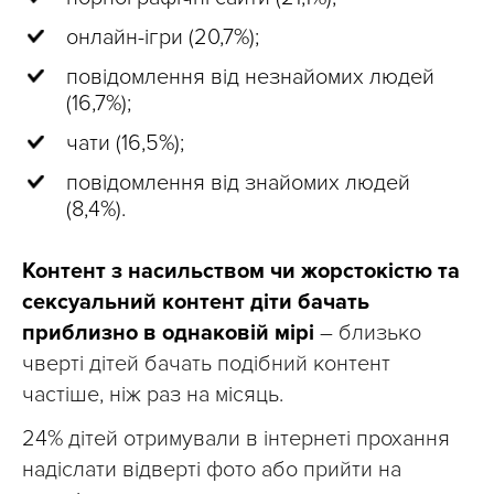
онлайн-ігри (20,7%);
повідомлення від незнайомих людей
(16,7%);
чати (16,5%);
повідомлення від знайомих людей
(8,4%).
Контент з насильством чи жорстокістю та
сексуальний контент діти бачать
приблизно в однаковій мірі
– близько
чверті дітей бачать подібний контент
частіше, ніж раз на місяць.
24% дітей отримували в інтернеті прохання
надіслати відверті фото або прийти на