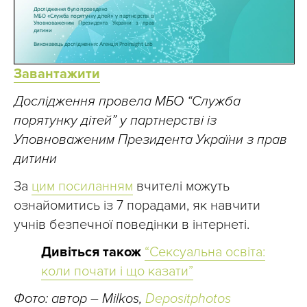
Завантажити
Дослідження провела МБО “Служба
порятунку дітей” у партнерстві із
Уповноваженим Президента України з прав
дитини
За
цим посиланням
вчителі можуть
ознайомитись із 7 порадами, як навчити
учнів безпечної поведінки в інтернеті.
Дивіться також
“Сексуальна освіта:
коли почати і що казати”
Фото: автор – Milkos,
Depositphotos