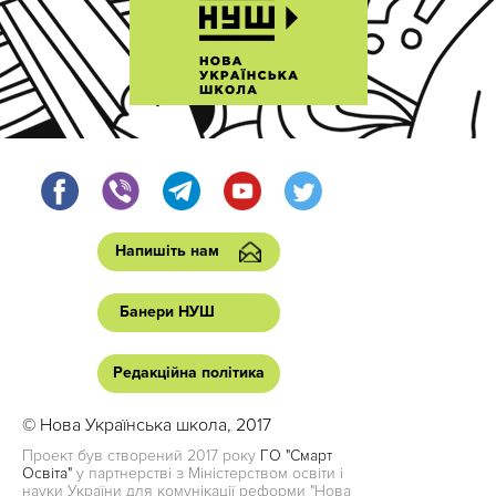
Напишіть нам
Банери НУШ
Редакційна політика
© Нова Українська школа, 2017
Проект був створений 2017 року
ГО "Смарт
Освіта"
у партнерстві з Міністерством освіти і
науки України для комунікації реформи "Нова