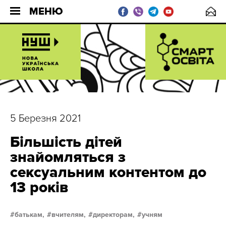
МЕНЮ
5 Березня 2021
Більшість дітей
знайомляться з
сексуальним контентом до
13 років
батькам,
вчителям,
директорам,
учням