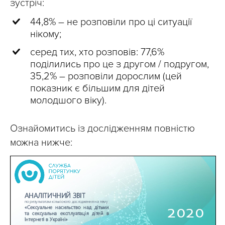
зустріч:
44,8% – не розповіли про ці ситуації
нікому;
серед тих, хто розповів: 77,6%
поділились про це з другом / подругом,
35,2% – розповіли дорослим (цей
показник є більшим для дітей
молодшого віку).
Ознайомитись із дослідженням повністю
можна нижче: