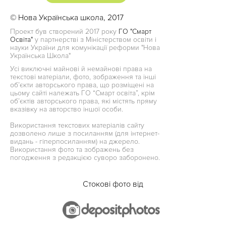
© Нова Українська школа, 2017
Проект був створений 2017 року
ГО "Смарт
Освіта"
у партнерстві з Міністерством освіти і
науки України для комунікації реформи "Нова
Українська Школа"
Усі виключні майнові й немайнові права на
текстові матеріали, фото, зображення та інші
об’єкти авторського права, що розміщені на
цьому сайті належать ГО “Смарт освіта”, крім
об’єктів авторського права, які містять пряму
вказівку на авторство іншої особи.
Використання текстових матеріалів сайту
дозволено лише з посиланням (для інтернет-
видань - гіперпосиланням) на джерело.
Використання фото та зображень без
погодження з редакцією суворо заборонено.
Стокові фото від