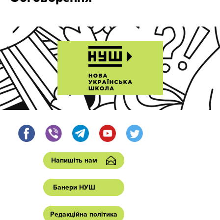
Напишіть нам
Банери НУШ
Редакційна політика