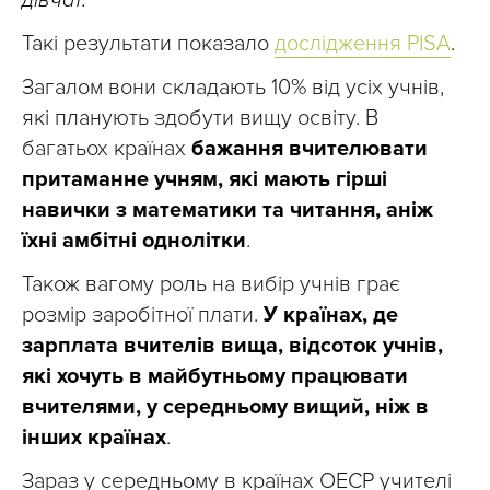
дівчат.
Такі результати показало
дослідження PISA
.
Загалом вони складають 10% від усіх учнів,
які планують здобути вищу освіту. В
багатьох країнах
бажання вчителювати
притаманне учням, які мають гірші
навички з математики та читання, аніж
їхні амбітні однолітки
.
Також вагому роль на вибір учнів грає
розмір заробітної плати.
У країнах, де
зарплата вчителів вища, відсоток учнів,
які хочуть в майбутньому працювати
вчителями, у середньому вищий, ніж в
інших країнах
.
Зараз у середньому в країнах ОЕСР учителі