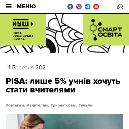
МЕНЮ
14 Березня 2021
PISA: лише 5% учнів хочуть
стати вчителями
батькам,
вчителям,
директорам,
учням