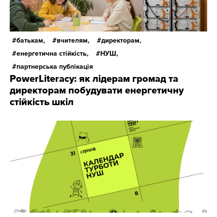
батькам,
вчителям,
директорам,
енергетична стійкість,
НУШ,
партнерська публікація
PowerLiteracy: як лідерам громад та
директорам побудувати енергетичну
стійкість шкіл