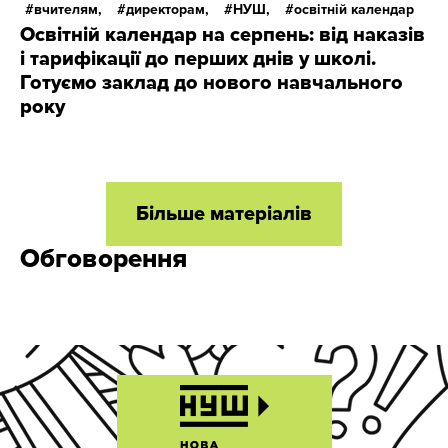
вчителям,
директорам,
НУШ,
освітній календар
Освітній календар на серпень: від наказів
і тарифікації до перших днів у школі.
Готуємо заклад до нового навчального
року
Більше матеріалів
Обговорення