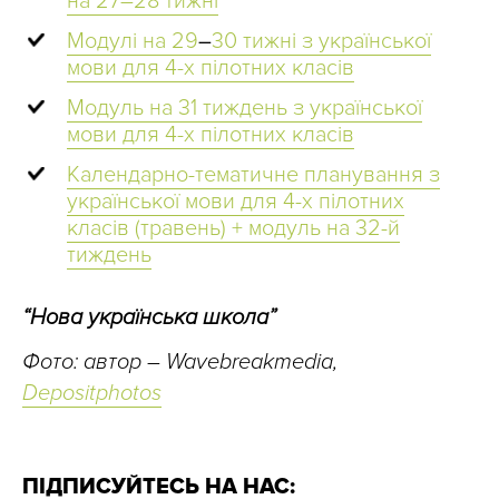
на 27–28 тижні
Модулі на 29
–
30 тижні з української
мови для 4-х пілотних класів
Модуль на 31 тиждень з української
мови для 4-х пілотних класів
Календарно-тематичне планування з
української мови для 4-х пілотних
класів (травень) + модуль на 32-й
тиждень
“Нова українська школа”
Фото: автор – Wavebreakmedia,
Depositphotos
ПІДПИСУЙТЕСЬ НА НАС: