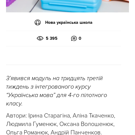
Нова українська школа
5 395
0
З’явився модуль на тридцять третій
тиждень з інтегрованого курсу
“Українська мова” для 4-го пілотного
класу.
Автори: Ірина Старагіна, Аліна Ткаченко,
Людмила Гуменюк, Оксана Волошенюк,
Ольга Романюк, Андрій Панченков.