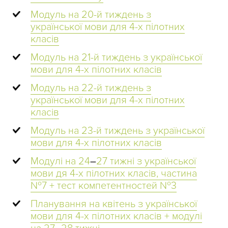
Модуль на 20-й тиждень з
української мови для 4-х пілотних
класів
Модуль на 21-й тиждень з української
мови для 4-х пілотних класів
Модуль на 22-й тиждень з
української мови для 4-х пілотних
класів
Модуль на 23-й тиждень з української
мови для 4-х пілотних класів
Модулі на 24
–
27 тижні з української
мови дя 4-х пілотних класів, частина
№7 + тест компетентностей №3
Планування на квітень з української
мови для 4-х пілотних класів + модулі