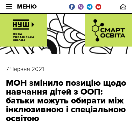
МЕНЮ
7 Червня 2021
МОН змінило позицію щодо
навчання дітей з ООП:
батьки можуть обирати між
інклюзивною і спеціальною
освітою