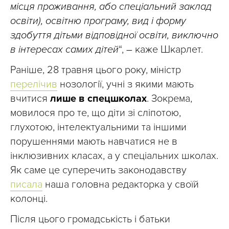
місця проживання, або спеціальний заклад
освіти), освітню програму, вид і форму
здобуття дітьми відповідної освіти, виключно
в інтересах самих дітей
“,
–
каже Шкарлет.
Раніше, 28 травня цього року, міністр
перелічив
нозології, учні з якими мають
вчитися
лише в спецшколах
. Зокрема,
мовилося про те, що діти зі сліпотою,
глухотою, інтелектуальними та іншими
порушеннями мають навчатися не в
інклюзивних класах, а у спеціальних школах.
Як саме це суперечить законодавству
писала
наша головна редакторка у своїй
колонці.
Після цього громадськість і батьки