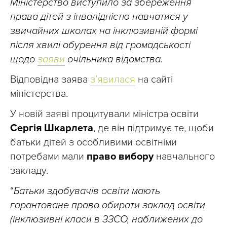
Міністерство виступило за збереження
права дітей з інвалідністю навчатися у
звичайних школах на інклюзивній формі
після хвилі обурення від громадськості
щодо
заяви
очільника відомства.
Відповідна заява
з’явилася
на сайті
міністерства.
У новій заяві процитували міністра освіти
Сергія Шкарлета
, де він підтримує те, щоби
батьки дітей з особливими освітніми
потребами мали
право вибору
навчального
закладу.
“
Батьки здобувачів освіти мають
гарантоване право обирати заклад освіти
(інклюзивні класи в ЗЗСО, наближених до