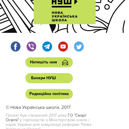
Напишіть нам
Банери НУШ
Редакційна політика
© Нова Українська школа, 2017
Проект був створений 2017 року
ГО "Смарт
Освіта"
у партнерстві з Міністерством освіти і
науки України для комунікації реформи "Нова