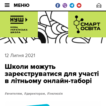
МЕНЮ
12 Липня 2021
Школи можуть
зареєструватися для участі
в літньому онлайн-таборі
вчителям,
директорам,
інклюзія