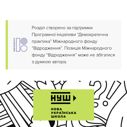
Розділ створено за підтримки
Програмної ініціативи “Демократична
практика” Міжнародного фонду
“Відродження”. Позиція Міжнародного
фонду “Відродження” може не збігатися
з думкою автора.