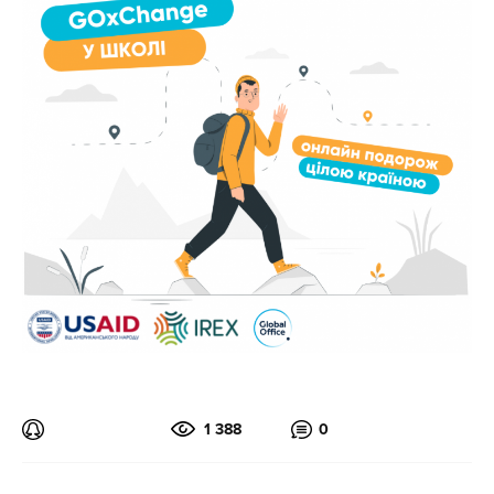
1 388
0