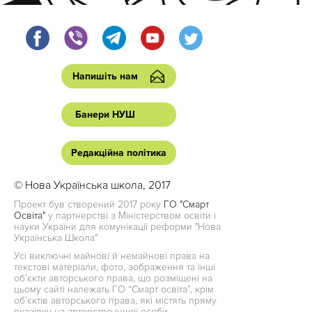
Напишіть нам
Банери НУШ
Редакційна політика
© Нова Українська школа, 2017
Проект був створений 2017 року
ГО "Смарт
Освіта"
у партнерстві з Міністерством освіти і
науки України для комунікації реформи "Нова
Українська Школа"
Усі виключні майнові й немайнові права на
текстові матеріали, фото, зображення та інші
об’єкти авторського права, що розміщені на
цьому сайті належать ГО “Смарт освіта”, крім
об’єктів авторського права, які містять пряму
вказівку на авторство іншої особи.